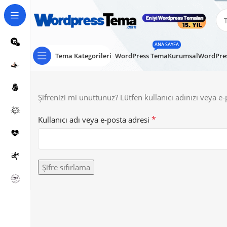
ANA SAYFA
Tema Kategorileri
WordPress Tema
Kurumsal
WordPres
Şifrenizi mi unuttunuz? Lütfen kullanıcı adınızı veya e-p
*
Gerekli
Kullanıcı adı veya e-posta adresi
Şifre sıfırlama