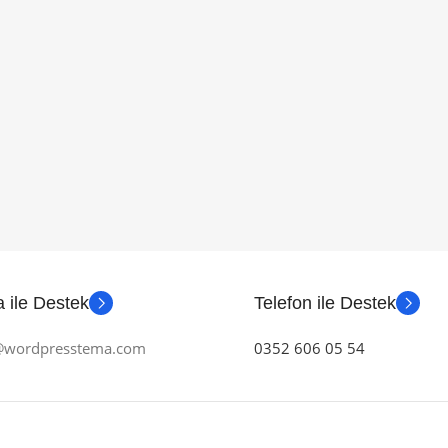
 ile Destek
Telefon ile Destek
m@wordpresstema.com
0352 606 05 54