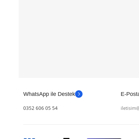
WhatsApp ile Destek
E-Posta
0352 606 05 54
iletisi