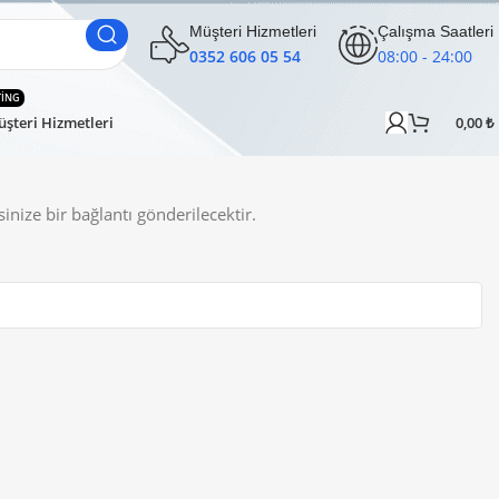
Müşteri Hizmetleri
Çalışma Saatleri
0352 606 05 54
08:00 - 24:00
TING
şteri Hizmetleri
0,00
₺
sinize bir bağlantı gönderilecektir.