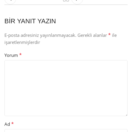
BIR YANIT YAZIN
*
E-posta adresiniz yayınlanmayacak.
Gerekli alanlar
ile
işaretlenmişlerdir
*
Yorum
*
Ad