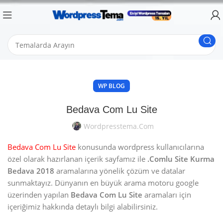
WP BLOG
Bedava Com Lu Site
Wordpresstema.com
Bedava Com Lu Site
konusunda wordpress kullanıcılarına
özel olarak hazırlanan içerik sayfamız ile
.Comlu Site Kurma
Bedava 2018
aramalarına yönelik çözüm ve datalar
sunmaktayız. Dünyanın en büyük arama motoru google
üzerinden yapılan
Bedava Com Lu Site
aramaları için
içeriğimiz hakkında detaylı bilgi alabilirsiniz.