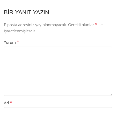
BIR YANIT YAZIN
*
E-posta adresiniz yayınlanmayacak.
Gerekli alanlar
ile
işaretlenmişlerdir
*
Yorum
*
Ad