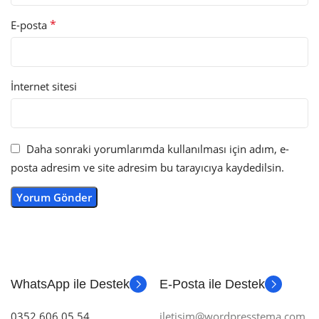
*
E-posta
İnternet sitesi
Daha sonraki yorumlarımda kullanılması için adım, e-
posta adresim ve site adresim bu tarayıcıya kaydedilsin.
WhatsApp ile Destek
E-Posta ile Destek
0352 606 05 54
iletisim@wordpresstema.com