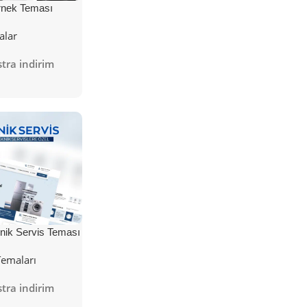
nek Teması
alar
tra indirim
nik Servis Teması
Temaları
tra indirim