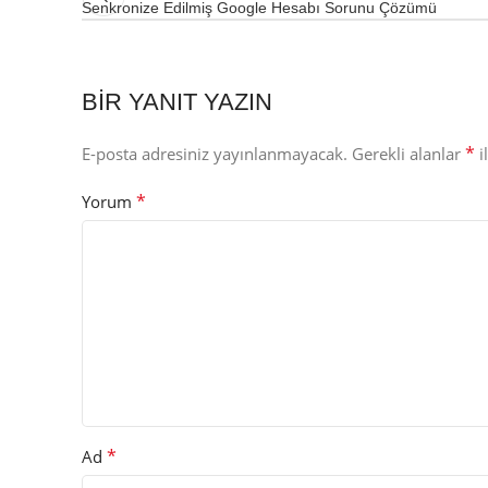
Senkronize Edilmiş Google Hesabı Sorunu Çözümü
BIR YANIT YAZIN
*
E-posta adresiniz yayınlanmayacak.
Gerekli alanlar
i
*
Yorum
*
Ad