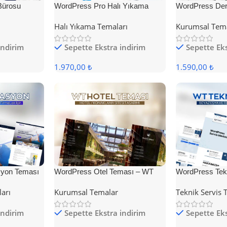
Bürosu
WordPress Pro Halı Yıkama
WordPress Der
Teması
Halı Yıkama Temaları
Kurumsal Tem
indirim
Sepette Ekstra indirim
Sepette Eks
1.970,00 ₺
1.590,00 ₺
yon Teması
WordPress Otel Teması – WT
WordPress Tek
Hotel
ları
Kurumsal Temalar
Teknik Servis 
indirim
Sepette Ekstra indirim
Sepette Eks