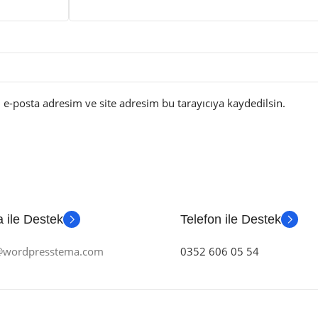
e-posta adresim ve site adresim bu tarayıcıya kaydedilsin.
 ile Destek
Telefon ile Destek
m@wordpresstema.com
0352 606 05 54