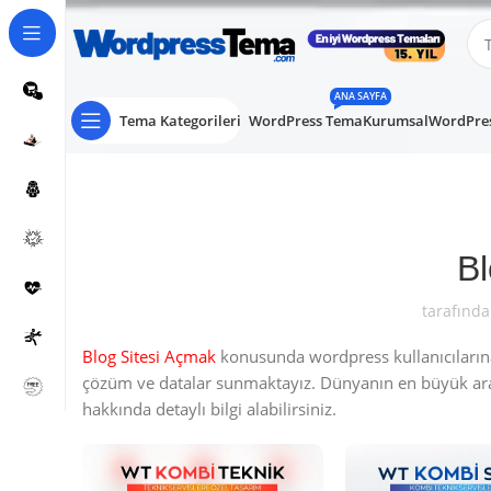
ANA SAYFA
Tema Kategorileri
WordPress Tema
Kurumsal
WordPres
Bl
tarafında
Blog Sitesi Açmak
konusunda wordpress kullanıcılarına 
çözüm ve datalar sunmaktayız. Dünyanın en büyük a
hakkında detaylı bilgi alabilirsiniz.