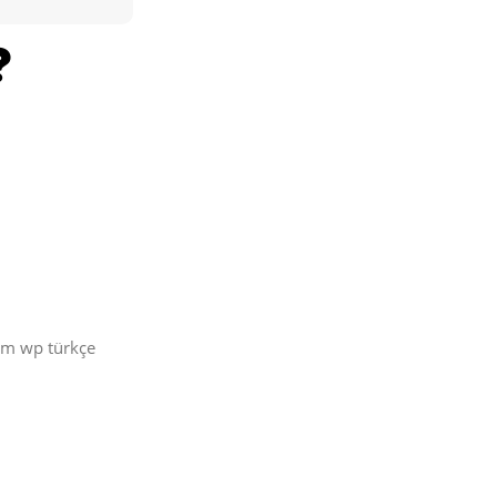
üm wp türkçe