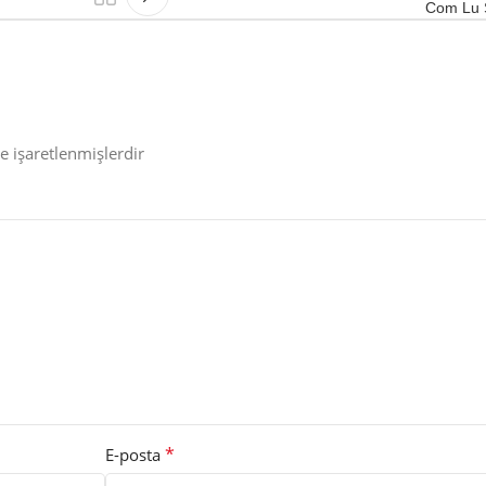
Com Lu 
le işaretlenmişlerdir
*
E-posta