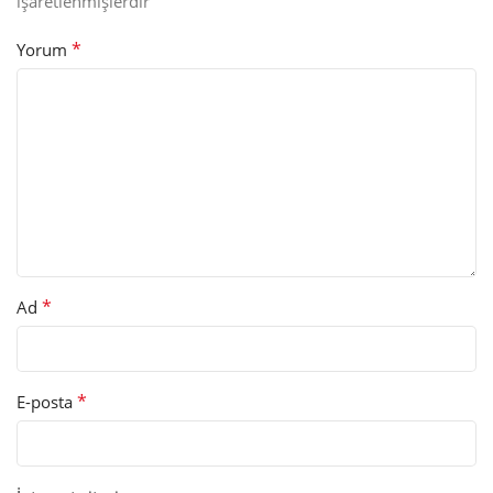
işaretlenmişlerdir
*
Yorum
*
Ad
*
E-posta