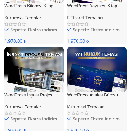
WordPress Kitabevi Kitap
WordPress Yayınevi Kitap
Satış Teması
Satış Teması
Kurumsal Temalar
E-Ticaret Temaları
Sepette Ekstra indirim
Sepette Ekstra indirim
1.970,00 ₺
1.970,00 ₺
WordPress İnşaat Projesi
WordPress Avukat Bürosu
Teması
Teması
Kurumsal Temalar
Kurumsal Temalar
Sepette Ekstra indirim
Sepette Ekstra indirim
1.970,00 ₺
1.970,00 ₺