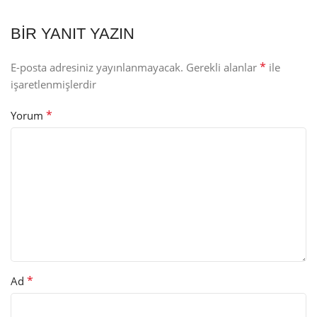
BIR YANIT YAZIN
*
E-posta adresiniz yayınlanmayacak.
Gerekli alanlar
ile
işaretlenmişlerdir
*
Yorum
*
Ad