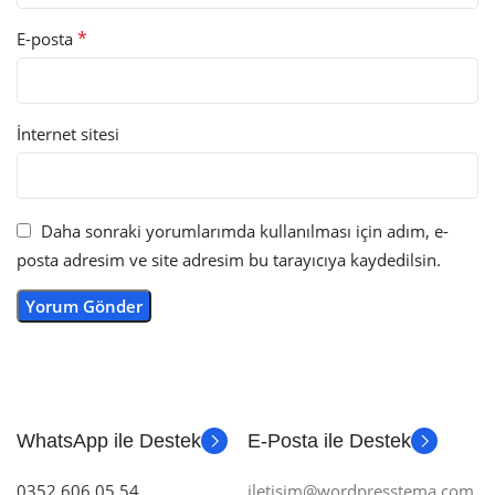
*
E-posta
İnternet sitesi
Daha sonraki yorumlarımda kullanılması için adım, e-
posta adresim ve site adresim bu tarayıcıya kaydedilsin.
WhatsApp ile Destek
E-Posta ile Destek
0352 606 05 54
iletisim@wordpresstema.com