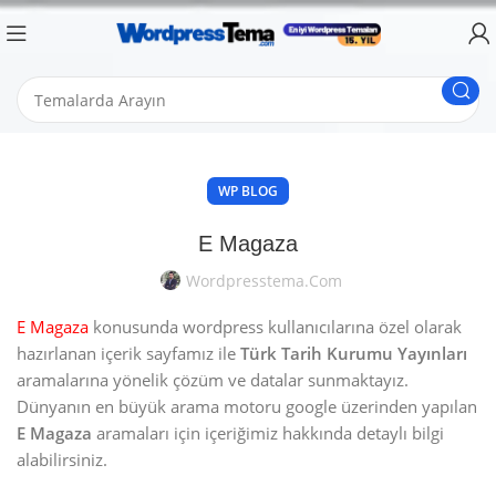
WP BLOG
E Magaza
Wordpresstema.com
E Magaza
konusunda wordpress kullanıcılarına özel olarak
hazırlanan içerik sayfamız ile
Türk Tarih Kurumu Yayınları
aramalarına yönelik çözüm ve datalar sunmaktayız.
Dünyanın en büyük arama motoru google üzerinden yapılan
E Magaza
aramaları için içeriğimiz hakkında detaylı bilgi
alabilirsiniz.