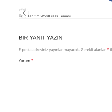
Yeni
Ürün Tanıtım WordPress Teması
BIR YANIT YAZIN
*
E-posta adresiniz yayınlanmayacak.
Gerekli alanlar
i
*
Yorum