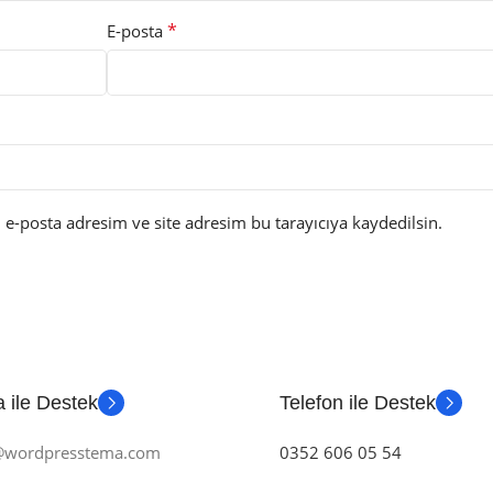
*
E-posta
e-posta adresim ve site adresim bu tarayıcıya kaydedilsin.
 ile Destek
Telefon ile Destek
m@wordpresstema.com
0352 606 05 54