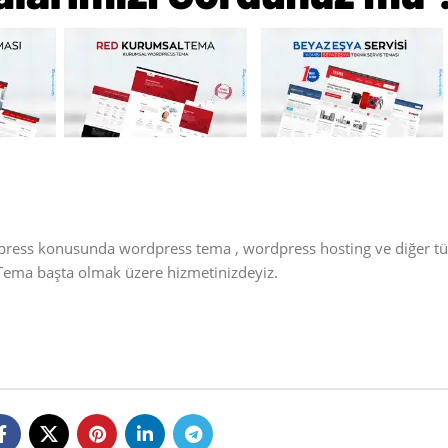
dpress konusunda wordpress tema , wordpress hosting ve diğer t
s Tema başta olmak üzere hizmetinizdeyiz.