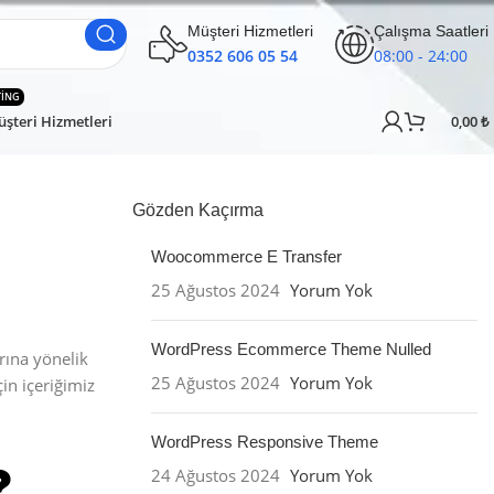
Müşteri Hizmetleri
Çalışma Saatleri
0352 606 05 54
08:00 - 24:00
TING
şteri Hizmetleri
0,00
₺
Gözden Kaçırma
Woocommerce E Transfer
25 Ağustos 2024
Yorum Yok
WordPress Ecommerce Theme Nulled
ına yönelik
25 Ağustos 2024
Yorum Yok
in içeriğimiz
WordPress Responsive Theme
24 Ağustos 2024
Yorum Yok