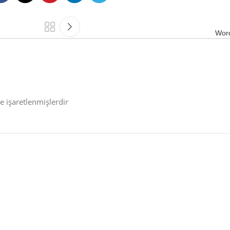
Wor
le işaretlenmişlerdir