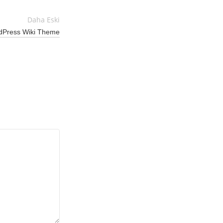
Daha Eski
dPress Wiki Theme