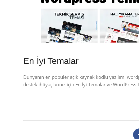
En İyi Temalar
Dünyanın en popüler açık kaynak kodlu yazılımı wor
destek ihtiyaçlarınız için En İyi Temalar ve WordPres