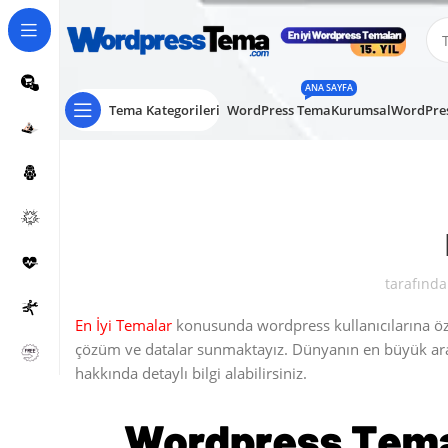
ANA SAYFA
Tema Kategorileri
WordPress Tema
Kurumsal
WordPres
tarafında
En İyi Temalar
konusunda wordpress kullanıcılarına öze
çözüm ve datalar sunmaktayız. Dünyanın en büyük a
hakkında detaylı bilgi alabilirsiniz.