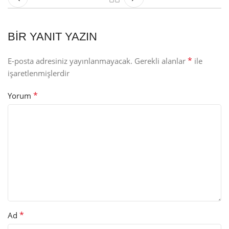
BIR YANIT YAZIN
*
E-posta adresiniz yayınlanmayacak.
Gerekli alanlar
ile
işaretlenmişlerdir
*
Yorum
*
Ad