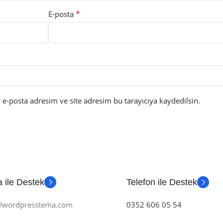
*
E-posta
e-posta adresim ve site adresim bu tarayıcıya kaydedilsin.
 ile Destek
Telefon ile Destek
m@wordpresstema.com
0352 606 05 54