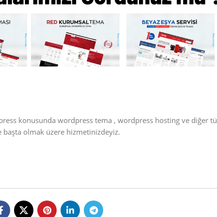
dpress konusunda wordpress tema , wordpress hosting ve diğer t
e başta olmak üzere hizmetinizdeyiz.