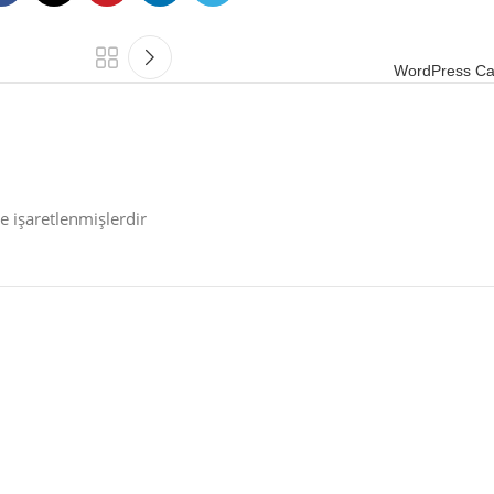
WordPress Can
le işaretlenmişlerdir