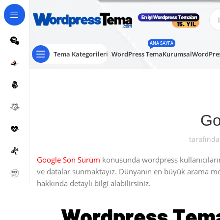
ANA SAYFA
Tema Kategorileri
WordPress Tema
Kurumsal
WordPres
Go
tarafında
Google Son Sürüm
konusunda wordpress kullanıcılarına
ve datalar sunmaktayız. Dünyanın en büyük arama mo
hakkında detaylı bilgi alabilirsiniz.