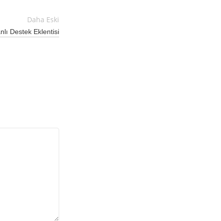
Daha Eski
lı Destek Eklentisi