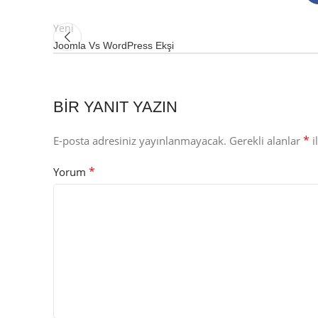
Yeni
Joomla Vs WordPress Ekşi
BIR YANIT YAZIN
*
E-posta adresiniz yayınlanmayacak.
Gerekli alanlar
i
*
Yorum