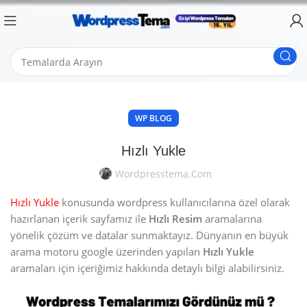
WP BLOG
Hızlı Yukle
Wordpresstema.com
Hızlı Yukle
konusunda wordpress kullanıcılarına özel olarak
hazırlanan içerik sayfamız ile
Hızlı Resim
aramalarına
yönelik çözüm ve datalar sunmaktayız. Dünyanın en büyük
arama motoru google üzerinden yapılan
Hızlı Yukle
aramaları için içeriğimiz hakkında detaylı bilgi alabilirsiniz.