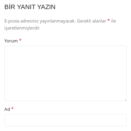
BIR YANIT YAZIN
*
E-posta adresiniz yayınlanmayacak.
Gerekli alanlar
ile
işaretlenmişlerdir
*
Yorum
*
Ad