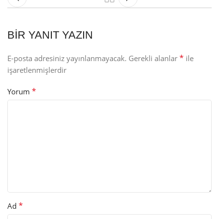
BIR YANIT YAZIN
*
E-posta adresiniz yayınlanmayacak.
Gerekli alanlar
ile
işaretlenmişlerdir
*
Yorum
*
Ad