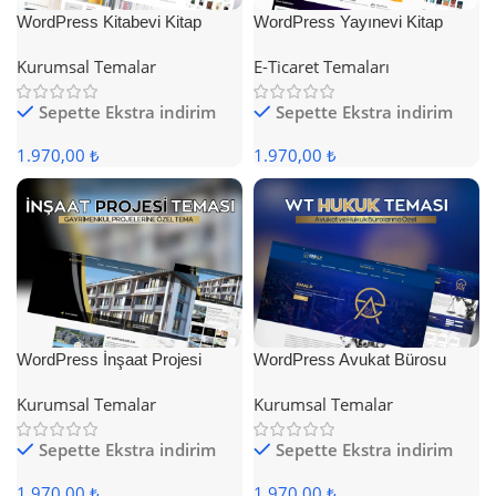
WordPress Kitabevi Kitap
WordPress Yayınevi Kitap
Satış Teması
Satış Teması
Kurumsal Temalar
E-Ticaret Temaları
Sepette Ekstra indirim
Sepette Ekstra indirim
1.970,00 ₺
1.970,00 ₺
WordPress İnşaat Projesi
WordPress Avukat Bürosu
Teması
Teması
Kurumsal Temalar
Kurumsal Temalar
Sepette Ekstra indirim
Sepette Ekstra indirim
1.970,00 ₺
1.970,00 ₺