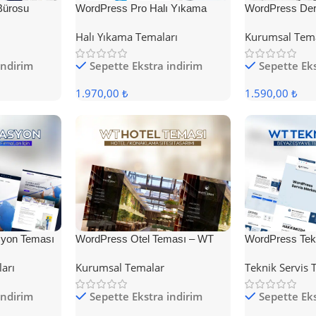
Bürosu
WordPress Pro Halı Yıkama
WordPress Der
Teması
Halı Yıkama Temaları
Kurumsal Tem
indirim
Sepette Ekstra indirim
Sepette Eks
1.970,00 ₺
1.590,00 ₺
yon Teması
WordPress Otel Teması – WT
WordPress Tek
Hotel
ları
Kurumsal Temalar
Teknik Servis 
indirim
Sepette Ekstra indirim
Sepette Eks