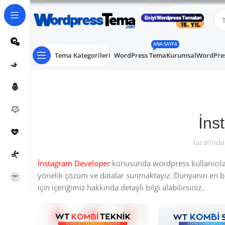
ANA SAYFA
Tema Kategorileri
WordPress Tema
Kurumsal
WordPres
İns
tarafında
İnstagram Developer
konusunda wordpress kullanıcılar
yönelik çözüm ve datalar sunmaktayız. Dünyanın en 
için içeriğimiz hakkında detaylı bilgi alabilirsiniz.