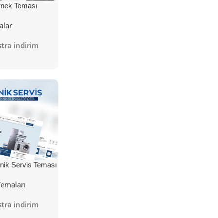
nek Teması
alar
tra indirim
nik Servis Teması
Temaları
tra indirim