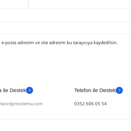
e-posta adresim ve site adresim bu tarayıcıya kaydedilsin.
 ile Destek
Telefon ile Destek
m@wordpresstema.com
0352 606 05 54