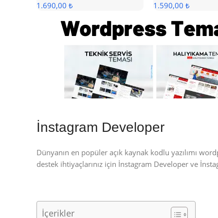
1.690,00 ₺
1.590,00 ₺
İnstagram Developer
Dünyanın en popüler açık kaynak kodlu yazılımı wor
destek ihtiyaçlarınız için İnstagram Developer ve İns
İçerikler