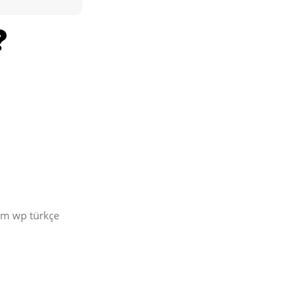
üm wp türkçe