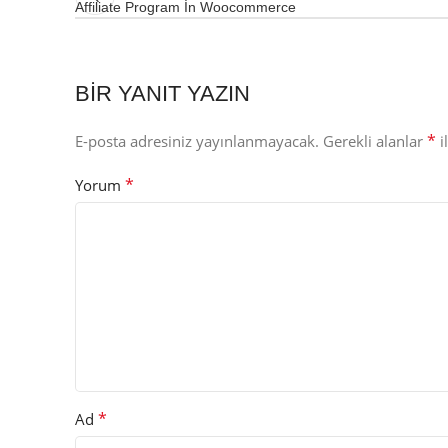
Affiliate Program İn Woocommerce
BIR YANIT YAZIN
*
E-posta adresiniz yayınlanmayacak.
Gerekli alanlar
i
*
Yorum
*
Ad