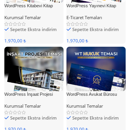
WordPress Kitabevi Kitap
WordPress Yayınevi Kitap
Satış Teması
Satış Teması
Kurumsal Temalar
E-Ticaret Temaları
Sepette Ekstra indirim
Sepette Ekstra indirim
1.970,00 ₺
1.970,00 ₺
WordPress İnşaat Projesi
WordPress Avukat Bürosu
Teması
Teması
Kurumsal Temalar
Kurumsal Temalar
Sepette Ekstra indirim
Sepette Ekstra indirim
1.970,00 ₺
1.970,00 ₺