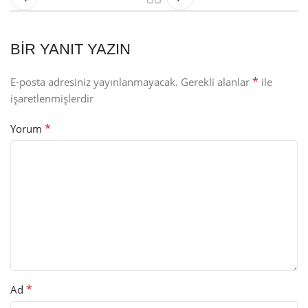
BIR YANIT YAZIN
*
E-posta adresiniz yayınlanmayacak.
Gerekli alanlar
ile
işaretlenmişlerdir
*
Yorum
*
Ad