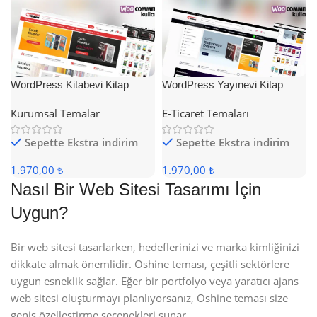
WordPress Kitabevi Kitap
WordPress Yayınevi Kitap
Satış Teması
Satış Teması
Kurumsal Temalar
E-Ticaret Temaları
Sepette Ekstra indirim
Sepette Ekstra indirim
1.970,00 ₺
1.970,00 ₺
Nasıl Bir Web Sitesi Tasarımı İçin
Uygun?
Bir web sitesi tasarlarken, hedeflerinizi ve marka kimliğinizi
dikkate almak önemlidir. Oshine teması, çeşitli sektörlere
uygun esneklik sağlar. Eğer bir portfolyo veya yaratıcı ajans
web sitesi oluşturmayı planlıyorsanız, Oshine teması size
geniş özelleştirme seçenekleri sunar.