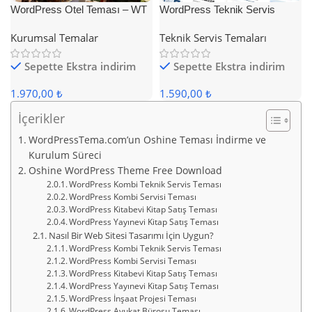
WordPress Otel Teması – WT
WordPress Teknik Servis
Hotel
Teması
Kurumsal Temalar
Teknik Servis Temaları
Sepette Ekstra indirim
Sepette Ekstra indirim
1.970,00 ₺
1.590,00 ₺
İçerikler
WordPressTema.com’un Oshine Teması İndirme ve
Kurulum Süreci
Oshine WordPress Theme Free Download
WordPress Kombi Teknik Servis Teması
WordPress Kombi Servisi Teması
WordPress Kitabevi Kitap Satış Teması
WordPress Yayınevi Kitap Satış Teması
Nasıl Bir Web Sitesi Tasarımı İçin Uygun?
WordPress Kombi Teknik Servis Teması
WordPress Kombi Servisi Teması
WordPress Kitabevi Kitap Satış Teması
WordPress Yayınevi Kitap Satış Teması
WordPress İnşaat Projesi Teması
WordPress Avukat Bürosu Teması