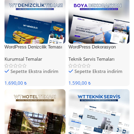
WordPress Denizcilik Teması
WordPress Dekorasyon
Teması
Kurumsal Temalar
Teknik Servis Temaları
Sepette Ekstra indirim
Sepette Ekstra indirim
1.690,00 ₺
1.590,00 ₺