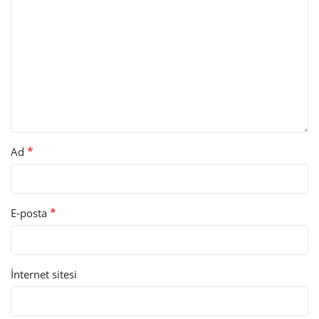
*
Ad
*
E-posta
İnternet sitesi