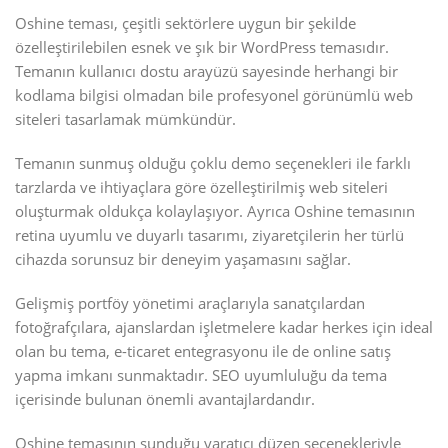
Oshine teması, çeşitli sektörlere uygun bir şekilde
özelleştirilebilen esnek ve şık bir WordPress temasıdır.
Temanın kullanıcı dostu arayüzü sayesinde herhangi bir
kodlama bilgisi olmadan bile profesyonel görünümlü web
siteleri tasarlamak mümkündür.
Temanın sunmuş olduğu çoklu demo seçenekleri ile farklı
tarzlarda ve ihtiyaçlara göre özelleştirilmiş web siteleri
oluşturmak oldukça kolaylaşıyor. Ayrıca Oshine temasının
retina uyumlu ve duyarlı tasarımı, ziyaretçilerin her türlü
cihazda sorunsuz bir deneyim yaşamasını sağlar.
Gelişmiş portföy yönetimi araçlarıyla sanatçılardan
fotoğrafçılara, ajanslardan işletmelere kadar herkes için ideal
olan bu tema, e-ticaret entegrasyonu ile de online satış
yapma imkanı sunmaktadır. SEO uyumluluğu da tema
içerisinde bulunan önemli avantajlardandır.
Oshine temasının sunduğu yaratıcı düzen seçenekleriyle