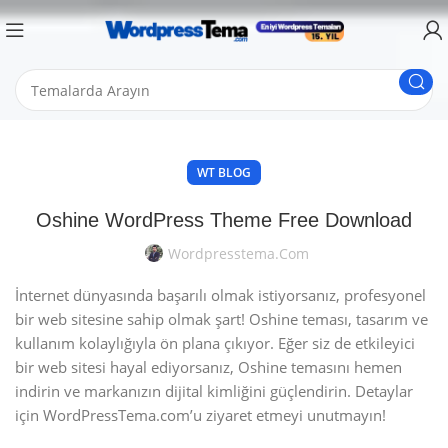
WT BLOG
Oshine WordPress Theme Free Download
Wordpresstema.com
İnternet dünyasında başarılı olmak istiyorsanız, profesyonel
bir web sitesine sahip olmak şart! Oshine teması, tasarım ve
kullanım kolaylığıyla ön plana çıkıyor. Eğer siz de etkileyici
bir web sitesi hayal ediyorsanız, Oshine temasını hemen
indirin ve markanızın dijital kimliğini güçlendirin. Detaylar
için WordPressTema.com’u ziyaret etmeyi unutmayın!