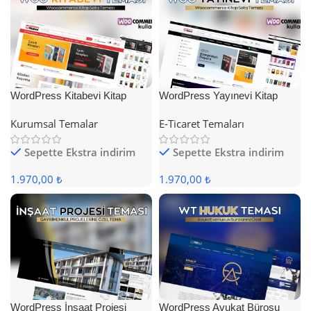
WordPress Kitabevi Kitap
WordPress Yayınevi Kitap
Satış Teması
Satış Teması
Kurumsal Temalar
E-Ticaret Temaları
Sepette Ekstra indirim
Sepette Ekstra indirim
1.970,00 ₺
1.970,00 ₺
WordPress İnşaat Projesi
WordPress Avukat Bürosu