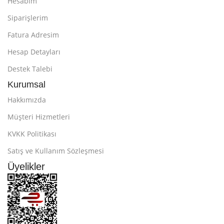
Hesabım
Siparişlerim
Fatura Adresim
Hesap Detayları
Destek Talebi
Kurumsal
Hakkımızda
Müşteri Hizmetleri
KVKK Politikası
Satış ve Kullanım Sözleşmesi
Üyelikler