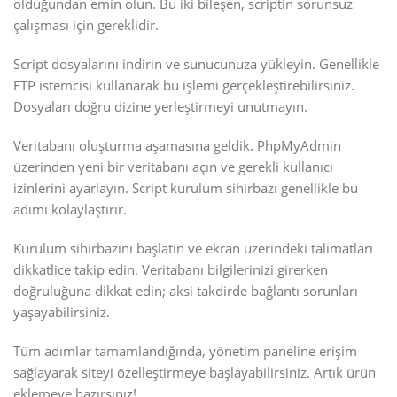
olduğundan emin olun. Bu iki bileşen, scriptin sorunsuz
çalışması için gereklidir.
Script dosyalarını indirin ve sunucunuza yükleyin. Genellikle
FTP istemcisi kullanarak bu işlemi gerçekleştirebilirsiniz.
Dosyaları doğru dizine yerleştirmeyi unutmayın.
Veritabanı oluşturma aşamasına geldik. PhpMyAdmin
üzerinden yeni bir veritabanı açın ve gerekli kullanıcı
izinlerini ayarlayın. Script kurulum sihirbazı genellikle bu
adımı kolaylaştırır.
Kurulum sihirbazını başlatın ve ekran üzerindeki talimatları
dikkatlice takip edin. Veritabanı bilgilerinizi girerken
doğruluğuna dikkat edin; aksi takdirde bağlantı sorunları
yaşayabilirsiniz.
Tüm adımlar tamamlandığında, yönetim paneline erişim
sağlayarak siteyi özelleştirmeye başlayabilirsiniz. Artık ürün
eklemeye hazırsınız!