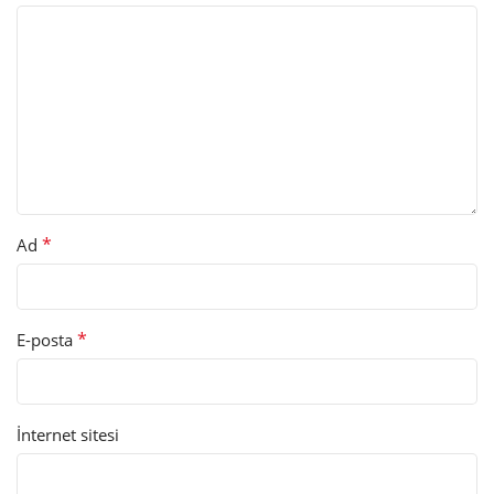
*
Ad
*
E-posta
İnternet sitesi