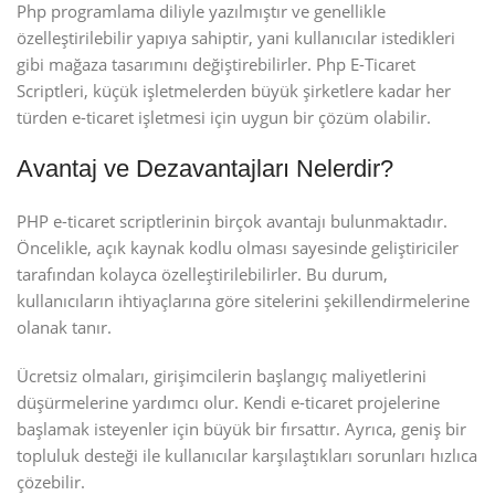
Php programlama diliyle yazılmıştır ve genellikle
özelleştirilebilir yapıya sahiptir, yani kullanıcılar istedikleri
gibi mağaza tasarımını değiştirebilirler. Php E-Ticaret
Scriptleri, küçük işletmelerden büyük şirketlere kadar her
türden e-ticaret işletmesi için uygun bir çözüm olabilir.
Avantaj ve Dezavantajları Nelerdir?
PHP e-ticaret scriptlerinin birçok avantajı bulunmaktadır.
Öncelikle, açık kaynak kodlu olması sayesinde geliştiriciler
tarafından kolayca özelleştirilebilirler. Bu durum,
kullanıcıların ihtiyaçlarına göre sitelerini şekillendirmelerine
olanak tanır.
Ücretsiz olmaları, girişimcilerin başlangıç maliyetlerini
düşürmelerine yardımcı olur. Kendi e-ticaret projelerine
başlamak isteyenler için büyük bir fırsattır. Ayrıca, geniş bir
topluluk desteği ile kullanıcılar karşılaştıkları sorunları hızlıca
çözebilir.