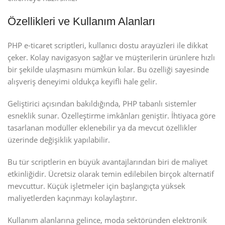
Özellikleri ve Kullanım Alanları
PHP e-ticaret scriptleri, kullanıcı dostu arayüzleri ile dikkat
çeker. Kolay navigasyon sağlar ve müşterilerin ürünlere hızlı
bir şekilde ulaşmasını mümkün kılar. Bu özelliği sayesinde
alışveriş deneyimi oldukça keyifli hale gelir.
Geliştirici açısından bakıldığında, PHP tabanlı sistemler
esneklik sunar. Özelleştirme imkânları geniştir. İhtiyaca göre
tasarlanan modüller eklenebilir ya da mevcut özellikler
üzerinde değişiklik yapılabilir.
Bu tür scriptlerin en büyük avantajlarından biri de maliyet
etkinliğidir. Ücretsiz olarak temin edilebilen birçok alternatif
mevcuttur. Küçük işletmeler için başlangıçta yüksek
maliyetlerden kaçınmayı kolaylaştırır.
Kullanım alanlarına gelince, moda sektöründen elektronik