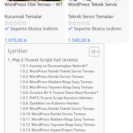
WordPress Otel Teması – WT
WordPress Teknik Servis
Hotel
Teması
Kurumsal Temalar
Teknik Servis Temaları
Sepette Ekstra indirim
Sepette Ekstra indirim
1.970,00 ₺
1.590,00 ₺
İçerikler
Php E-Ticaret Scripti Full Ücretsiz
Avantaj ve Dezavantajları Nelerdir?
WordPress Kombi Teknik Servis Teması
WordPress Kombi Servisi Teması
WordPress Kitabevi Kitap Satış Teması
WordPress Yayınevi Kitap Satış Teması
Ücretsiz Bir E-Ticaret Sitesi Nasıl Kurulur?
PHP E-Ticaret Scripti Kurulum Adımları
Özellikleri ve Kullanım Alanları
WordPress Kombi Teknik Servis Teması
WordPress Kombi Servisi Teması
WordPress Kitabevi Kitap Satış Teması
WordPress Yayınevi Kitap Satış Teması
WordPress İnşaat Projesi Teması