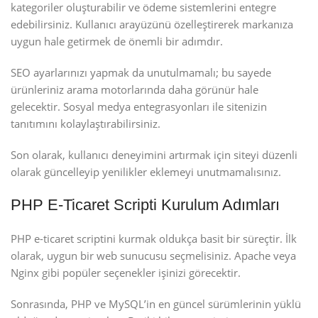
kategoriler oluşturabilir ve ödeme sistemlerini entegre
edebilirsiniz. Kullanıcı arayüzünü özelleştirerek markanıza
uygun hale getirmek de önemli bir adımdır.
SEO ayarlarınızı yapmak da unutulmamalı; bu sayede
ürünleriniz arama motorlarında daha görünür hale
gelecektir. Sosyal medya entegrasyonları ile sitenizin
tanıtımını kolaylaştırabilirsiniz.
Son olarak, kullanıcı deneyimini artırmak için siteyi düzenli
olarak güncelleyip yenilikler eklemeyi unutmamalısınız.
PHP E-Ticaret Scripti Kurulum Adımları
PHP e-ticaret scriptini kurmak oldukça basit bir süreçtir. İlk
olarak, uygun bir web sunucusu seçmelisiniz. Apache veya
Nginx gibi popüler seçenekler işinizi görecektir.
Sonrasında, PHP ve MySQL’in en güncel sürümlerinin yüklü