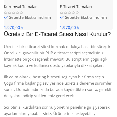
Satış Teması
Satış Teması
Kurumsal Temalar
E-Ticaret Temaları
Sepette Ekstra indirim
Sepette Ekstra indirim
1.970,00 ₺
1.970,00 ₺
Ücretsiz Bir E-Ticaret Sitesi Nasıl Kurulur?
Ücretsiz bir e-ticaret sitesi kurmak oldukça basit bir süreçtir.
Öncelikle, güvenilir bir PHP e-ticaret scripti seçmelisiniz.
İnternette birçok seçenek mevcut. Bu scriptlerin çoğu açık
kaynak kodlu ve kullanıcı dostu yapılarıyla dikkat çeker.
İlk adım olarak, hosting hizmeti sağlayan bir firma seçin.
Çoğu firma başlangıç seviyesinde ücretsiz deneme sürümleri
sunar. Domain adınızı da burada kaydettikten sonra, gerekli
dosyaları indirip yüklemeniz gerekecek.
Scriptinizi kurduktan sonra, yönetim paneline giriş yaparak
ayarlamaları yapabilirsiniz. Ürünlerinizi ekleyebilir,