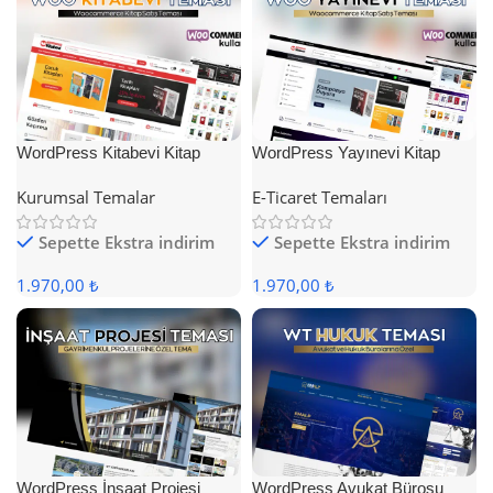
WordPress Kitabevi Kitap
WordPress Yayınevi Kitap
Satış Teması
Satış Teması
Kurumsal Temalar
E-Ticaret Temaları
Sepette Ekstra indirim
Sepette Ekstra indirim
1.970,00 ₺
1.970,00 ₺
WordPress İnşaat Projesi
WordPress Avukat Bürosu