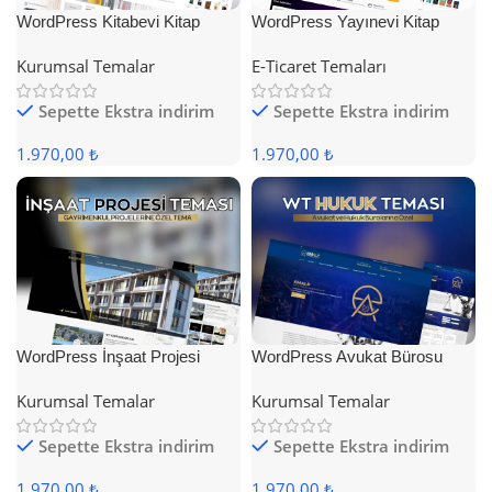
WordPress Kitabevi Kitap
WordPress Yayınevi Kitap
Satış Teması
Satış Teması
Kurumsal Temalar
E-Ticaret Temaları
Sepette Ekstra indirim
Sepette Ekstra indirim
1.970,00 ₺
1.970,00 ₺
WordPress İnşaat Projesi
WordPress Avukat Bürosu
Teması
Teması
Kurumsal Temalar
Kurumsal Temalar
Sepette Ekstra indirim
Sepette Ekstra indirim
1.970,00 ₺
1.970,00 ₺