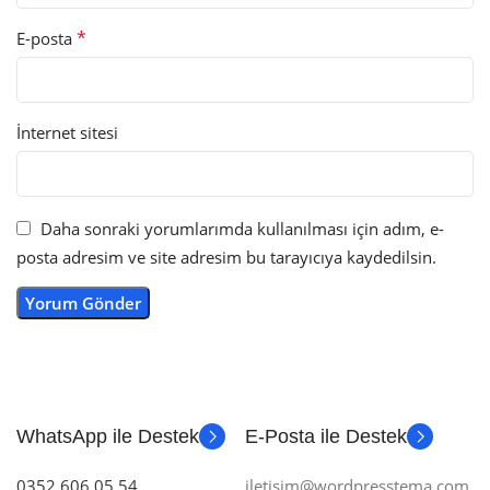
*
E-posta
İnternet sitesi
Daha sonraki yorumlarımda kullanılması için adım, e-
posta adresim ve site adresim bu tarayıcıya kaydedilsin.
WhatsApp ile Destek
E-Posta ile Destek
0352 606 05 54
iletisim@wordpresstema.com