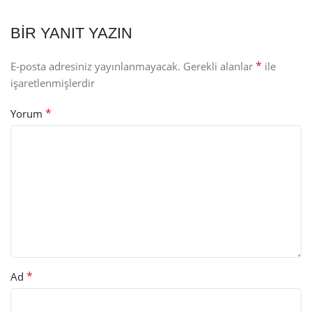
BIR YANIT YAZIN
*
E-posta adresiniz yayınlanmayacak.
Gerekli alanlar
ile
işaretlenmişlerdir
*
Yorum
*
Ad