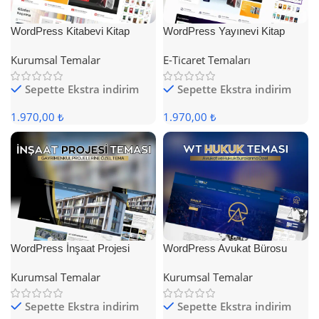
WordPress Kitabevi Kitap
WordPress Yayınevi Kitap
Satış Teması
Satış Teması
Kurumsal Temalar
E-Ticaret Temaları
Sepette Ekstra indirim
Sepette Ekstra indirim
1.970,00 ₺
1.970,00 ₺
WordPress İnşaat Projesi
WordPress Avukat Bürosu
Teması
Teması
Kurumsal Temalar
Kurumsal Temalar
Sepette Ekstra indirim
Sepette Ekstra indirim