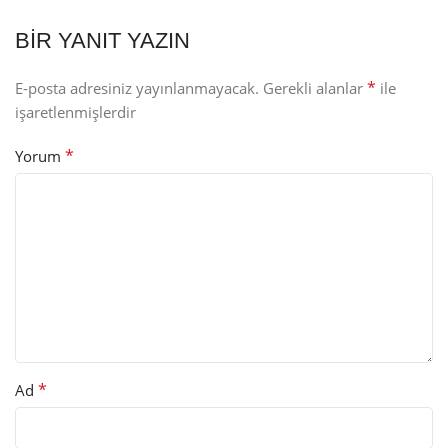
BIR YANIT YAZIN
*
E-posta adresiniz yayınlanmayacak.
Gerekli alanlar
ile
işaretlenmişlerdir
*
Yorum
*
Ad