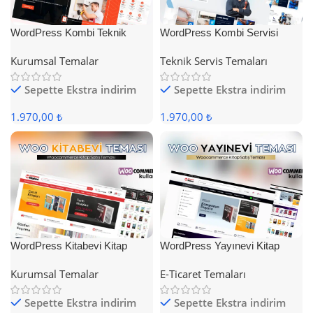
WordPress Kombi Teknik
WordPress Kombi Servisi
Servis Teması
Teması
Kurumsal Temalar
Teknik Servis Temaları
Sepette Ekstra indirim
Sepette Ekstra indirim
1.970,00 ₺
1.970,00 ₺
WordPress Kitabevi Kitap
WordPress Yayınevi Kitap
Satış Teması
Satış Teması
Kurumsal Temalar
E-Ticaret Temaları
Sepette Ekstra indirim
Sepette Ekstra indirim