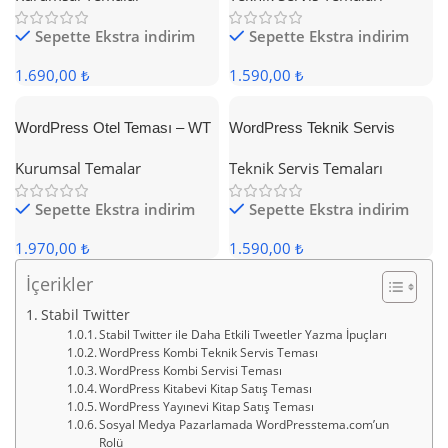
Sepette Ekstra indirim
Sepette Ekstra indirim
1.690,00 ₺
1.590,00 ₺
WordPress Otel Teması – WT
WordPress Teknik Servis
Hotel
Teması
Kurumsal Temalar
Teknik Servis Temaları
Sepette Ekstra indirim
Sepette Ekstra indirim
1.970,00 ₺
1.590,00 ₺
İçerikler
Stabil Twitter
Stabil Twitter ile Daha Etkili Tweetler Yazma İpuçları
WordPress Kombi Teknik Servis Teması
WordPress Kombi Servisi Teması
WordPress Kitabevi Kitap Satış Teması
WordPress Yayınevi Kitap Satış Teması
Sosyal Medya Pazarlamada WordPresstema.com’un
Rolü