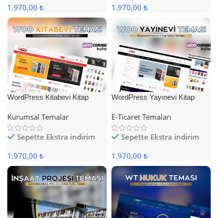
1.970,00 ₺
1.970,00 ₺
WordPress Kitabevi Kitap
WordPress Yayınevi Kitap
Satış Teması
Satış Teması
Kurumsal Temalar
E-Ticaret Temaları
Sepette Ekstra indirim
Sepette Ekstra indirim
1.970,00 ₺
1.970,00 ₺