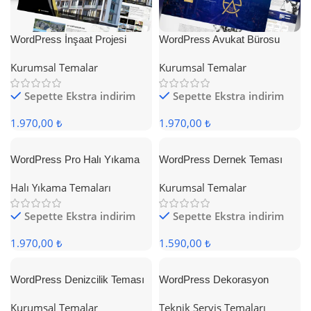
WordPress İnşaat Projesi
WordPress Avukat Bürosu
Teması
Teması
Kurumsal Temalar
Kurumsal Temalar
Sepette Ekstra indirim
Sepette Ekstra indirim
1.970,00 ₺
1.970,00 ₺
WordPress Pro Halı Yıkama
WordPress Dernek Teması
Teması
Halı Yıkama Temaları
Kurumsal Temalar
Sepette Ekstra indirim
Sepette Ekstra indirim
1.970,00 ₺
1.590,00 ₺
WordPress Denizcilik Teması
WordPress Dekorasyon
Teması
Kurumsal Temalar
Teknik Servis Temaları