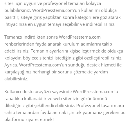
sitesi için uygun ve profesyonel temaları kolayca
bulabilirsiniz. WordPresstema.com’un kullanımı oldukça
basittir; siteye giriş yaptıktan sonra kategorilere göz atarak
ihtiyacınıza en uygun temayı seçebilir ve indirebilirsiniz.
Temanızı indirdikten sonra WordPresstema.com
rehberlerinden faydalanarak kurulum adımlarını takip
edebilirsiniz. Temanın ayarlarını kişiselleştirmek de oldukça
kolaydır, böylece sitenizi istediğiniz gibi özelleştirebilirsiniz.
Ayrıca, WordPresstema.com’un sunduğu destek hizmeti ile
karşılaştığınız herhangi bir sorunu çözmekte yardım
alabilirsiniz.
Kullanıcı dostu arayüzü sayesinde WordPresstema.com’u
rahatlıkla kullanabilir ve web sitenizin görünümünü
dilediğiniz gibi şekillendirebilirsiniz. Profesyonel tasarımlara
sahip temalardan faydalanmak için tek yapmanız gereken bu
platformu ziyaret etmek!