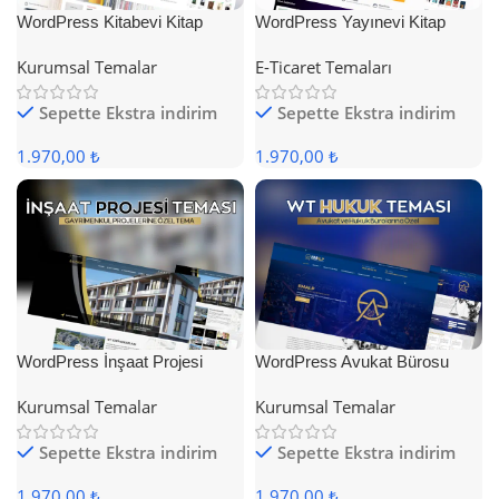
WordPress Kitabevi Kitap
WordPress Yayınevi Kitap
Satış Teması
Satış Teması
Kurumsal Temalar
E-Ticaret Temaları
Sepette Ekstra indirim
Sepette Ekstra indirim
1.970,00 ₺
1.970,00 ₺
WordPress İnşaat Projesi
WordPress Avukat Bürosu
Teması
Teması
Kurumsal Temalar
Kurumsal Temalar
Sepette Ekstra indirim
Sepette Ekstra indirim
1.970,00 ₺
1.970,00 ₺