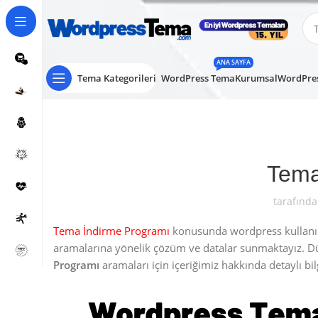
ANA SAYFA
Tema Kategorileri
WordPress Tema
Kurumsal
WordPres
Tema
tarafında
Tema İndirme Programı
konusunda wordpress kullanıcıl
aramalarına yönelik çözüm ve datalar sunmaktayız. 
Programı
aramaları için içeriğimiz hakkında detaylı bilgi