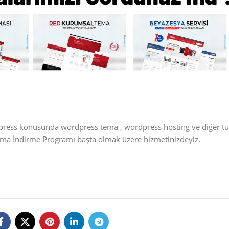
dpress konusunda wordpress tema , wordpress hosting ve diğer t
Tema İndirme Programı başta olmak üzere hizmetinizdeyiz.