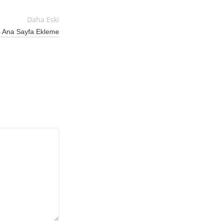
Daha Eski
 Ana Sayfa Ekleme