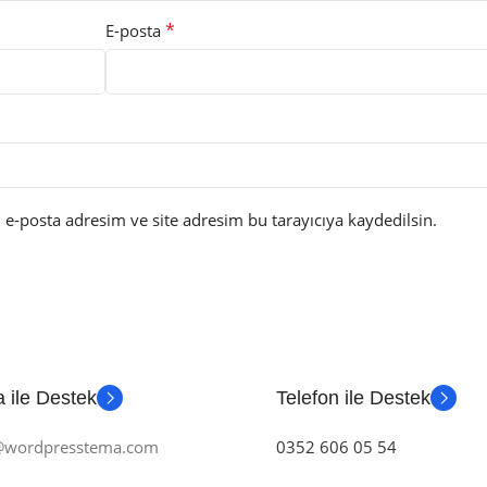
*
E-posta
e-posta adresim ve site adresim bu tarayıcıya kaydedilsin.
 ile Destek
Telefon ile Destek
m@wordpresstema.com
0352 606 05 54