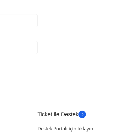
Ticket ile Destek
Destek Portalı için tıklayın