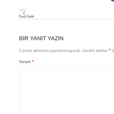
Yeni
Fuul İndir
BIR YANIT YAZIN
*
E-posta adresiniz yayınlanmayacak.
Gerekli alanlar
i
*
Yorum