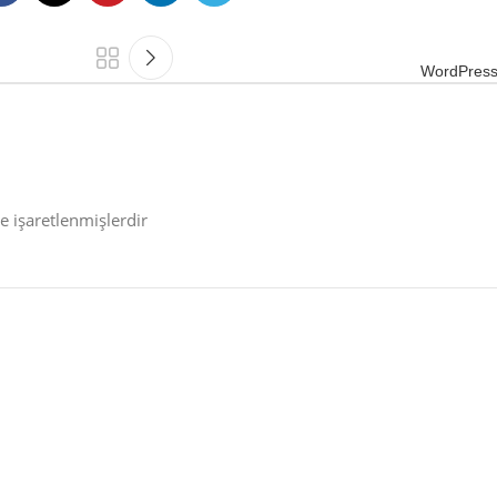
WordPress
le işaretlenmişlerdir