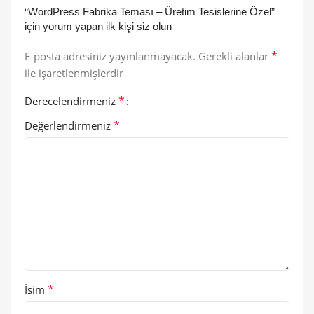
“WordPress Fabrika Teması – Üretim Tesislerine Özel”
için yorum yapan ilk kişi siz olun
*
E-posta adresiniz yayınlanmayacak.
Gerekli alanlar
ile işaretlenmişlerdir
*
Derecelendirmeniz
*
Değerlendirmeniz
*
İsim