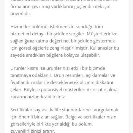
firmaların çevrimiçi varlıklarını güçlendirmek için
önemlidir.
Hizmetler bölümü, işletmenizin sunduğu tüm
hizmetleri detaylı bir şekilde sergiler. Müşterilerinize
sağladığınız katma değeri net bir şekilde göstermek
için görsel öğelerle zenginleştirilmiştir. Kullanıcılar bu
sayede aradıkları bilgilere kolayca ulaşabilir.
Ürünler kısmı ise ürünlerinizi etkili bir biçimde
tanıtmaya odaklanır. Ürün resimleri, açıklamalar ve
fiyatlandırmalar ile desteklenerek alıcının dikkatini
çeker. Böylece potansiyel müşterilerinizin satın alma
kararını hızlandırabilirsiniz.
Sertifikalar sayfası, kalite standartlarınızı vurgulamak
için önemli bir alan sağlar. Belge ve sertifikalarınızın
görselleriyle birlikte yer aldığı bu bölüm,
güvenilirliğinizi artırır.