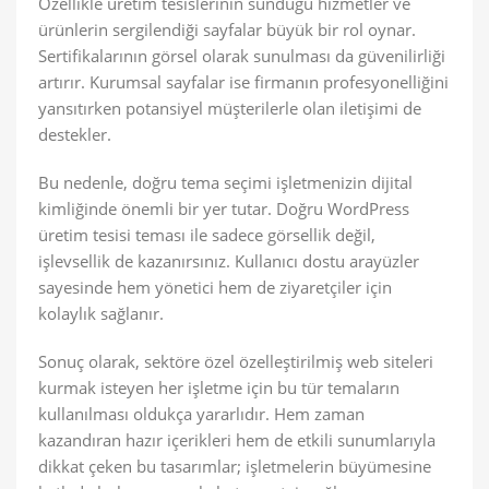
Özellikle üretim tesislerinin sunduğu hizmetler ve
ürünlerin sergilendiği sayfalar büyük bir rol oynar.
Sertifikalarının görsel olarak sunulması da güvenilirliği
artırır. Kurumsal sayfalar ise firmanın profesyonelliğini
yansıtırken potansiyel müşterilerle olan iletişimi de
destekler.
Bu nedenle, doğru tema seçimi işletmenizin dijital
kimliğinde önemli bir yer tutar. Doğru WordPress
üretim tesisi teması ile sadece görsellik değil,
işlevsellik de kazanırsınız. Kullanıcı dostu arayüzler
sayesinde hem yönetici hem de ziyaretçiler için
kolaylık sağlanır.
Sonuç olarak, sektöre özel özelleştirilmiş web siteleri
kurmak isteyen her işletme için bu tür temaların
kullanılması oldukça yararlıdır. Hem zaman
kazandıran hazır içerikleri hem de etkili sunumlarıyla
dikkat çeken bu tasarımlar; işletmelerin büyümesine