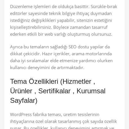
Düzenleme işlemleri de oldukça basittir. Sürükle-bırak
editörler sayesinde teknik bilgiye ihtiyaç duymadan
istediğiniz değişiklikleri yapabilir, sitenizin estetiğini
kişiselleştirebilirsiniz. Böylece zamandan tasarruf
ederken etkili bir web varlığı oluşturmuş olursunuz.
Ayrıca bu temaların sağladığı SEO dostu yapılar da
dikkat çekicidir. Hazır içerikler, arama motorlarında
daha iyi sıralamalar elde etmenize yardımcı olurken
kullanıcı deneyimini de artırmaktadır.
Tema Özellikleri (Hizmetler ,
Ürünler , Sertifikalar , Kurumsal
Sayfalar)
WordPress fabrika teması, üretim tesislerinin
ihtiyaçlarına özel olarak tasarlanmış çok sayıda özellik
sunar. Bu özellikler, kullanıcı deneyimini artırmak ve