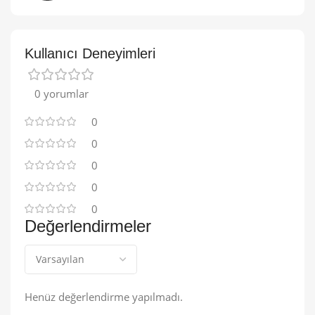
Kullanıcı Deneyimleri
0 yorumlar
0
0
0
0
0
Değerlendirmeler
Henüz değerlendirme yapılmadı.