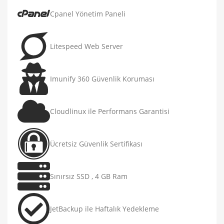
Cpanel Yönetim Paneli
Litespeed Web Server
Imunify 360 Güvenlik Koruması
Cloudlinux ile Performans Garantisi
Ücretsiz Güvenlik Sertifikası
Sınırsız SSD , 4 GB Ram
JetBackup ile Haftalık Yedekleme