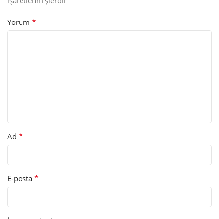
işaretlenmişlerdir
*
Yorum
*
Ad
*
E-posta