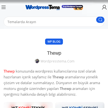
WP BLOG
Thewp
Wordpresstema.com
Thewp
konusunda wordpress kullanıcılarına özel olarak
hazırlanan içerik sayfamız ile
Thewp
aramalarına yönelik
çözüm ve datalar sunmaktayız. Dünyanın en büyük arama
motoru google üzerinden yapılan
Thewp
aramaları için
içeriğimiz hakkında detaylı bilgi alabilirsiniz.