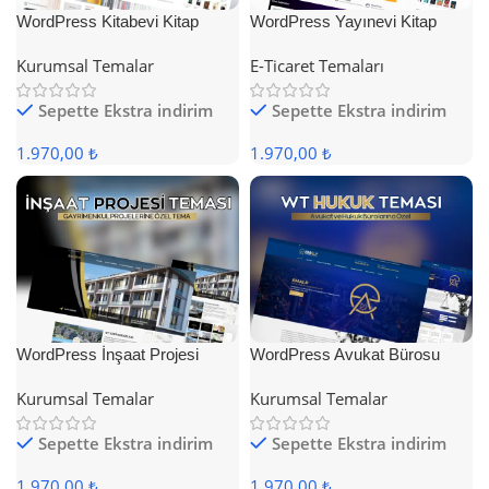
WordPress Kitabevi Kitap
WordPress Yayınevi Kitap
Satış Teması
Satış Teması
Kurumsal Temalar
E-Ticaret Temaları
Sepette Ekstra indirim
Sepette Ekstra indirim
1.970,00 ₺
1.970,00 ₺
WordPress İnşaat Projesi
WordPress Avukat Bürosu
Teması
Teması
Kurumsal Temalar
Kurumsal Temalar
Sepette Ekstra indirim
Sepette Ekstra indirim
1.970,00 ₺
1.970,00 ₺