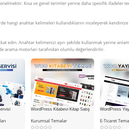
önelmektir. Kısa ve genel terimler yerine daha spesifik ifadeler te
rde hangi anahtar kelimeleri kullandıklarını inceleyerek kendinize y
kkat edin. Anahtar kelimenizi aşırı şekilde kullanmak yerine anlam
de arama motorları tarafından olumlu değerlendirilir.
rvisi
WordPress Kitabevi Kitap Satış
WordPress Yayı
Teması
Teması
ları
Kurumsal Temalar
E-Ticaret Tema