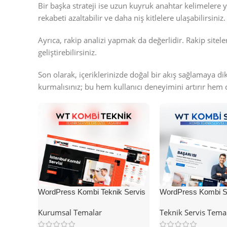
Bir başka strateji ise uzun kuyruk anahtar kelimelere y
rekabeti azaltabilir ve daha niş kitlelere ulaşabilirsiniz.
Ayrıca, rakip analizi yapmak da değerlidir. Rakip sitele
geliştirebilirsiniz.
Son olarak, içeriklerinizde doğal bir akış sağlamaya di
kurmalısınız; bu hem kullanıcı deneyimini artırır hem 
WordPress Kombi Teknik Servis
WordPress Kombi Se
Teması
Teması
Kurumsal Temalar
Teknik Servis Tema