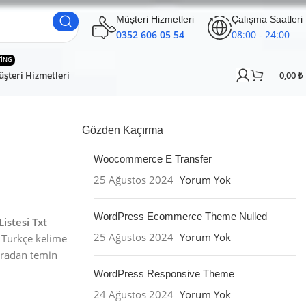
Müşteri Hizmetleri
Çalışma Saatleri
0352 606 05 54
08:00 - 24:00
TING
şteri Hizmetleri
0,00
₺
Gözden Kaçırma
Woocommerce E Transfer
25 Ağustos 2024
Yorum Yok
WordPress Ecommerce Theme Nulled
istesi Txt
25 Ağustos 2024
Yorum Yok
 Türkçe kelime
buradan temin
WordPress Responsive Theme
24 Ağustos 2024
Yorum Yok