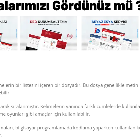
melerin bir listesini içeren bir dosyadır. Bu dosya genellikle metin
bilir.
arak sıralanmıştır. Kelimelerin yanında farklı cümlelerde kullanıla
e oyunları gibi amaçlar için kullanılabilir.
ulamaları, bilgisayar programlamada kodlama yaparken kullanılan 
r.