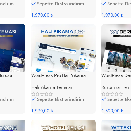
indirim
Sepette Ekstra indirim
Sepette Eks
1.970,00 ₺
1.970,00 ₺
Bürosu
WordPress Pro Halı Yıkama
WordPress Der
Teması
Halı Yıkama Temaları
Kurumsal Tem
indirim
Sepette Ekstra indirim
Sepette Eks
1.970,00 ₺
1.590,00 ₺