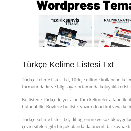
Türkçe Kelime Listesi Txt
Türkçe kelime listesi txt, Türkçe dilinde kullanılan keli
formatındadır ve bilgisayar ortamında kolaylıkla erişile
Bu listede Türkçede yer alan tüm kelimeler alfabetik ol
bulunabilir. Böylece bu liste, yazım denetimi veya kelim
Türkçe kelime listesi txt, dil öğrenme ve sözlük uyg
çeviri siteleri gibi birçok alanda da önemli bir kaynaktı