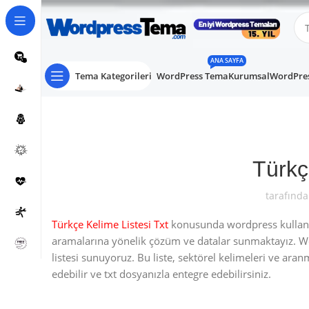
ANA SAYFA
Tema Kategorileri
WordPress Tema
Kurumsal
WordPres
Türkç
tarafında
Türkçe Kelime Listesi Txt
konusunda wordpress kullanıcı
aramalarına yönelik çözüm ve datalar sunmaktayız. W
listesi sunuyoruz. Bu liste, sektörel kelimeleri ve ara
edebilir ve txt dosyanızla entegre edebilirsiniz.