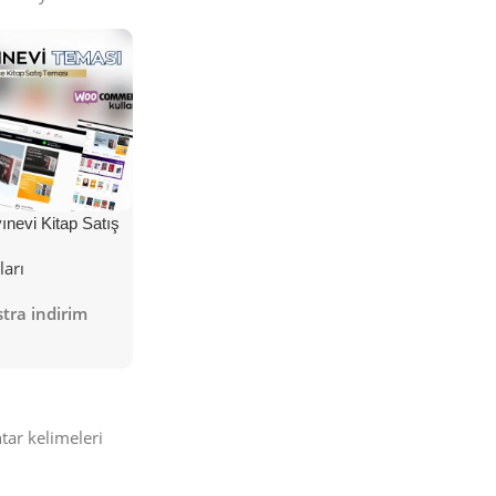
nevi Kitap Satış
ları
tra indirim
tar kelimeleri