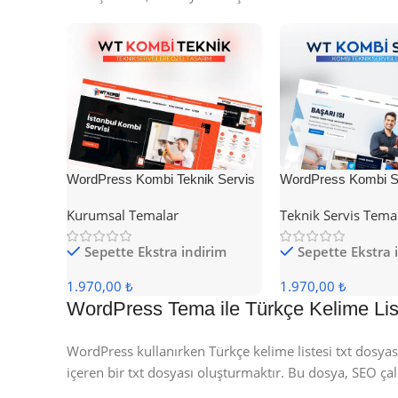
WordPress Kombi Teknik Servis
WordPress Kombi Se
Teması
Teması
Kurumsal Temalar
Teknik Servis Tema
Sepette Ekstra indirim
Sepette Ekstra 
1.970,00 ₺
1.970,00 ₺
WordPress Tema ile Türkçe Kelime Liste
WordPress kullanırken Türkçe kelime listesi txt dosyası
içeren bir txt dosyası oluşturmaktır. Bu dosya, SEO çal