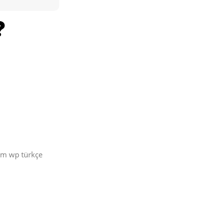
üm wp türkçe