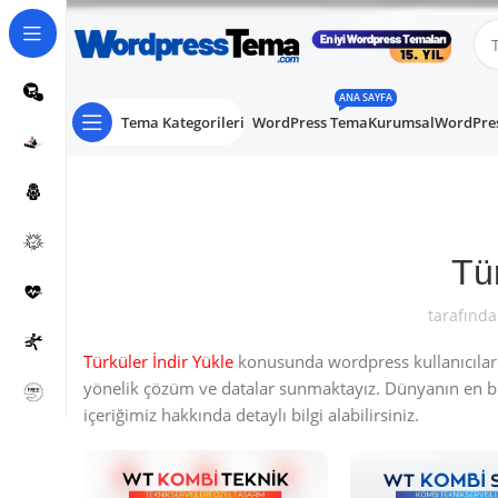
ANA SAYFA
Tema Kategorileri
WordPress Tema
Kurumsal
WordPres
Tür
tarafında
Türküler İndir Yükle
konusunda wordpress kullanıcıların
yönelik çözüm ve datalar sunmaktayız. Dünyanın en 
içeriğimiz hakkında detaylı bilgi alabilirsiniz.