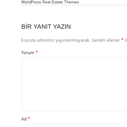
WordPress Real Estate Themes
BIR YANIT YAZIN
*
E-posta adresiniz yayınlanmayacak.
Gerekli alanlar
i
*
Yorum
*
Ad