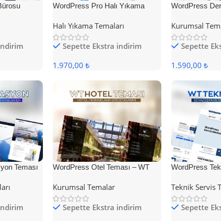
Bürosu
WordPress Pro Halı Yıkama
WordPress Der
Teması
Halı Yıkama Temaları
Kurumsal Tem
indirim
Sepette Ekstra indirim
Sepette Eks
1.970,00 ₺
1.590,00 ₺
yon Teması
WordPress Otel Teması – WT
WordPress Tek
Hotel
ları
Kurumsal Temalar
Teknik Servis 
indirim
Sepette Ekstra indirim
Sepette Eks