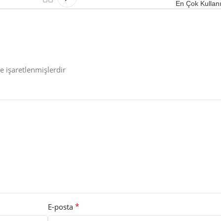
En Çok Kullanıl
le işaretlenmişlerdir
*
E-posta