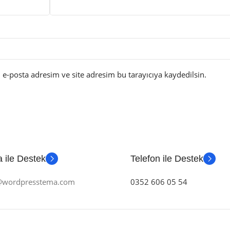
e-posta adresim ve site adresim bu tarayıcıya kaydedilsin.
 ile Destek
Telefon ile Destek
m@wordpresstema.com
0352 606 05 54