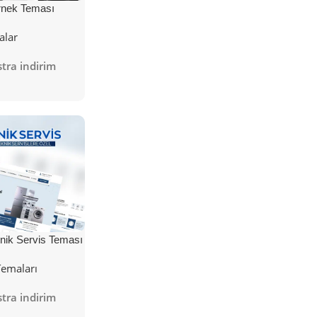
nek Teması
alar
tra indirim
nik Servis Teması
Temaları
tra indirim