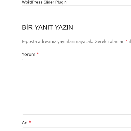
WordPress Slider Plugin
BIR YANIT YAZIN
*
E-posta adresiniz yayınlanmayacak.
Gerekli alanlar
i
*
Yorum
*
Ad