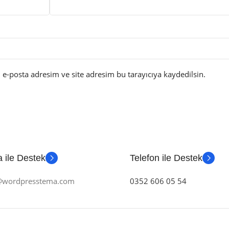
e-posta adresim ve site adresim bu tarayıcıya kaydedilsin.
 ile Destek
Telefon ile Destek
m@wordpresstema.com
0352 606 05 54