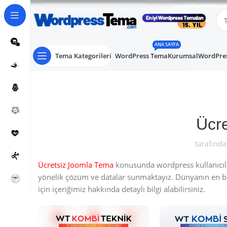
ANA SAYFA
Tema Kategorileri
WordPress Tema
Kurumsal
WordPres
Ücr
tarafında
Ücretsiz Joomla Tema
konusunda wordpress kullanıcılar
yönelik çözüm ve datalar sunmaktayız. Dünyanın en 
için içeriğimiz hakkında detaylı bilgi alabilirsiniz.