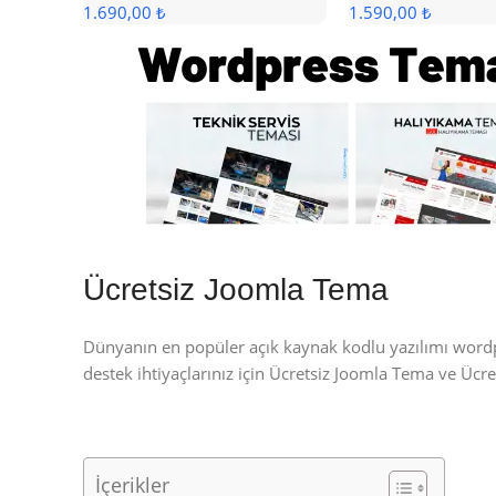
1.690,00 ₺
1.590,00 ₺
Ücretsiz Joomla Tema
Dünyanın en popüler açık kaynak kodlu yazılımı wor
destek ihtiyaçlarınız için Ücretsiz Joomla Tema ve Üc
İçerikler