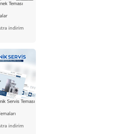
nek Teması
alar
tra indirim
nik Servis Teması
Temaları
tra indirim