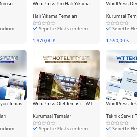
Bürosu
WordPress Pro Halı Yıkama
WordPress Der
Teması
Halı Yıkama Temaları
Kurumsal Tem
indirim
Sepette Ekstra indirim
Sepette Eks
1.970,00 ₺
1.590,00 ₺
yon Teması
WordPress Otel Teması – WT
WordPress Tek
Hotel
ları
Kurumsal Temalar
Teknik Servis 
indirim
Sepette Ekstra indirim
Sepette Eks