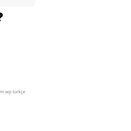
üm wp türkçe