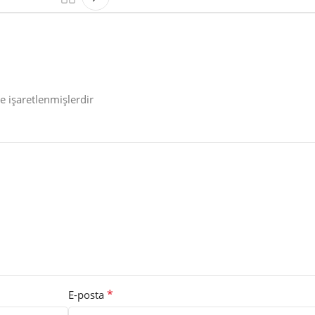
le işaretlenmişlerdir
*
E-posta