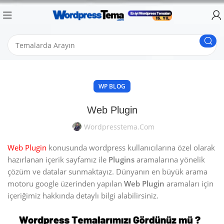
WP BLOG
Web Plugin
Wordpresstema.com
Web Plugin
konusunda wordpress kullanıcılarına özel olarak
hazırlanan içerik sayfamız ile
Plugins
aramalarına yönelik
çözüm ve datalar sunmaktayız. Dünyanın en büyük arama
motoru google üzerinden yapılan
Web Plugin
aramaları için
içeriğimiz hakkında detaylı bilgi alabilirsiniz.