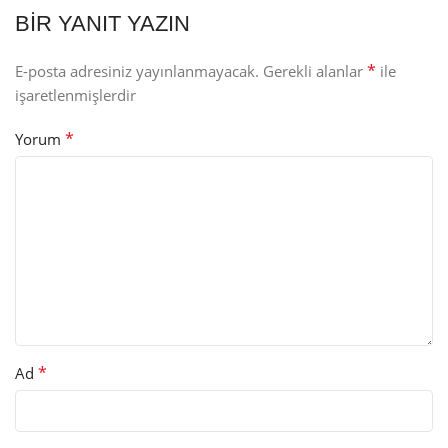
BIR YANIT YAZIN
*
E-posta adresiniz yayınlanmayacak.
Gerekli alanlar
ile
işaretlenmişlerdir
*
Yorum
*
Ad