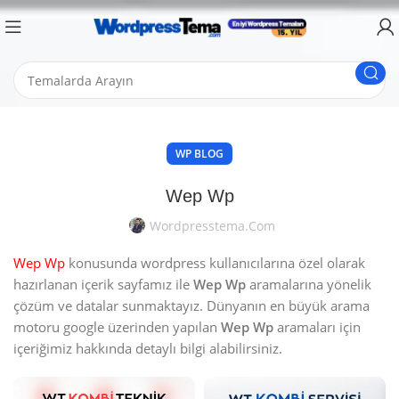
WP BLOG
Wep Wp
Wordpresstema.com
Wep Wp
konusunda wordpress kullanıcılarına özel olarak
hazırlanan içerik sayfamız ile
Wep Wp
aramalarına yönelik
çözüm ve datalar sunmaktayız. Dünyanın en büyük arama
motoru google üzerinden yapılan
Wep Wp
aramaları için
içeriğimiz hakkında detaylı bilgi alabilirsiniz.