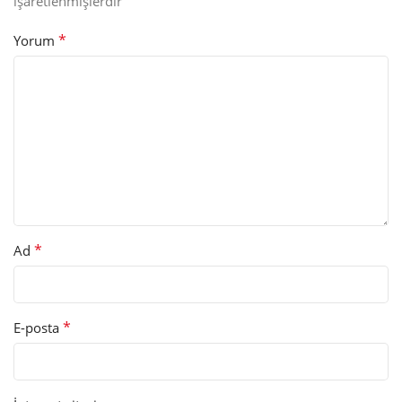
işaretlenmişlerdir
*
Yorum
*
Ad
*
E-posta