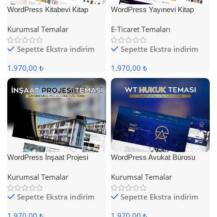
WordPress Kitabevi Kitap
WordPress Yayınevi Kitap
Satış Teması
Satış Teması
Kurumsal Temalar
E-Ticaret Temaları
Sepette Ekstra indirim
Sepette Ekstra indirim
1.970,00 ₺
1.970,00 ₺
WordPress İnşaat Projesi
WordPress Avukat Bürosu
Teması
Teması
Kurumsal Temalar
Kurumsal Temalar
Sepette Ekstra indirim
Sepette Ekstra indirim
1.970,00 ₺
1.970,00 ₺