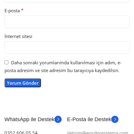
*
E-posta
İnternet sitesi
Daha sonraki yorumlarımda kullanılması için adım, e-
posta adresim ve site adresim bu tarayıcıya kaydedilsin.
WhatsApp ile Destek
E-Posta ile Destek
0352 606 05 54
iletisim@wordpresstema.com