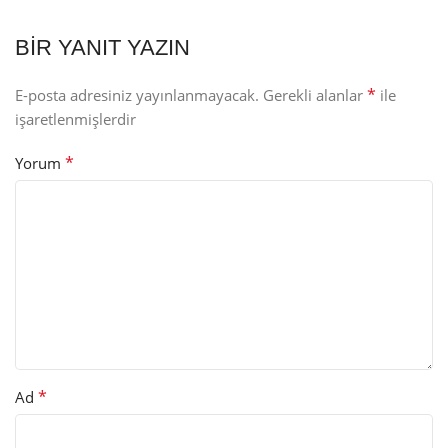
BIR YANIT YAZIN
*
E-posta adresiniz yayınlanmayacak.
Gerekli alanlar
ile
işaretlenmişlerdir
*
Yorum
*
Ad