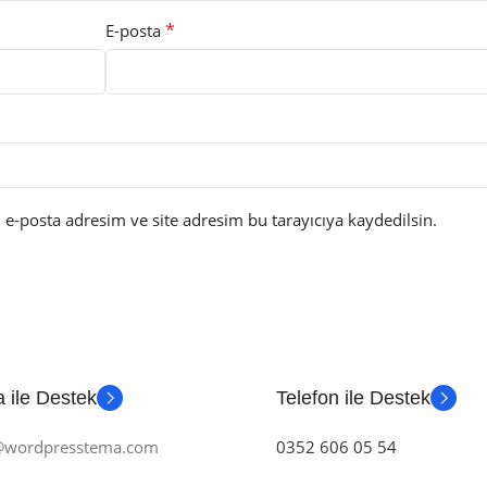
*
E-posta
e-posta adresim ve site adresim bu tarayıcıya kaydedilsin.
 ile Destek
Telefon ile Destek
m@wordpresstema.com
0352 606 05 54