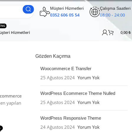
Müşteri Hizmetleri
Çalışma Saatleri
0352 606 05 54
08:00 - 24:00
TING
şteri Hizmetleri
0,00
₺
Gözden Kaçırma
Woocommerce E Transfer
25 Ağustos 2024
Yorum Yok
WordPress Ecommerce Theme Nulled
commerce
25 Ağustos 2024
Yorum Yok
en yapılan
WordPress Responsive Theme
24 Ağustos 2024
Yorum Yok