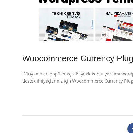
Woocommerce Currency Plug
Dünyanın en popüler açık kaynak kodlu yazılımı wor
destek ihtiyaçlarınız için Woocommerce Currency Pl