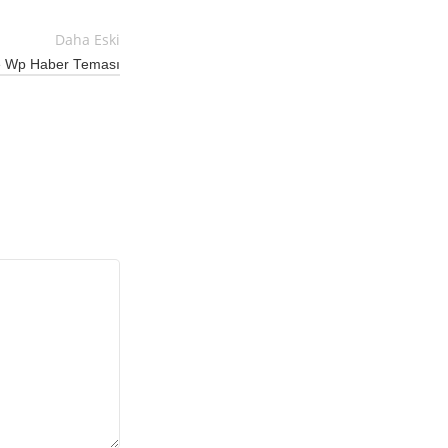
Daha Eski
 Wp Haber Teması