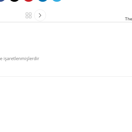
The
le işaretlenmişlerdir