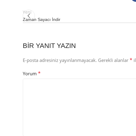
Yeni
Zaman Sayacı İndir
BIR YANIT YAZIN
*
E-posta adresiniz yayınlanmayacak.
Gerekli alanlar
i
*
Yorum