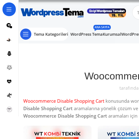
ANA SAYFA
Tema Kategorileri
WordPress Tema
Kurumsal
WordPres
Woocommerc
tarafında
Woocommerce Disable Shopping Cart
konusunda wordpr
Disable Shopping Cart
aramalarına yönelik çözüm ve
Woocommerce Disable Shopping Cart
aramaları için i