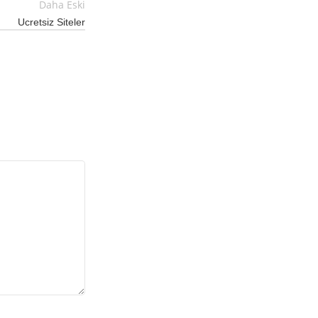
Daha Eski
Ucretsiz Siteler