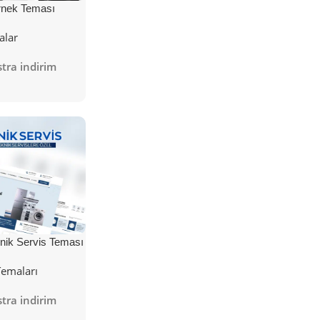
nek Teması
alar
tra indirim
nik Servis Teması
Temaları
tra indirim