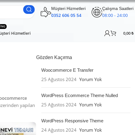
Müşteri Hizmetleri
Çalışma Saatleri
0352 606 05 54
08:00 - 24:00
TING
şteri Hizmetleri
0,00
₺
Gözden Kaçırma
Woocommerce E Transfer
25 Ağustos 2024
Yorum Yok
WordPress Ecommerce Theme Nulled
oocommerce
25 Ağustos 2024
Yorum Yok
zerinden yapılan
WordPress Responsive Theme
24 Ağustos 2024
Yorum Yok