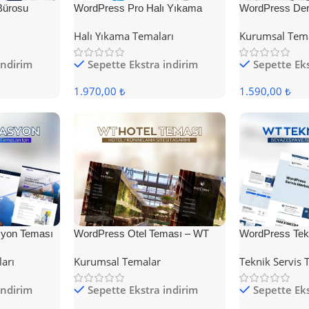
Bürosu
WordPress Pro Halı Yıkama
WordPress Der
Teması
Halı Yıkama Temaları
Kurumsal Tem
indirim
Sepette Ekstra indirim
Sepette Eks
1.970,00 ₺
1.590,00 ₺
yon Teması
WordPress Otel Teması – WT
WordPress Tek
Hotel
ları
Kurumsal Temalar
Teknik Servis 
indirim
Sepette Ekstra indirim
Sepette Eks