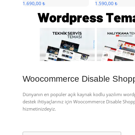
1.690,00 ₺
1.590,00 ₺
Woocommerce Disable Shopp
Dünyanın en popüler açık kaynak kodlu yazılımı wor
destek ihtiyaçlarınız için Woocommerce Disable Sho
hizmetinizdeyiz.