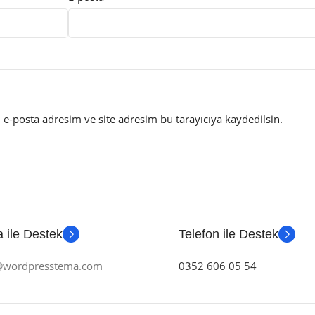
e-posta adresim ve site adresim bu tarayıcıya kaydedilsin.
 ile Destek
Telefon ile Destek
m@wordpresstema.com
0352 606 05 54