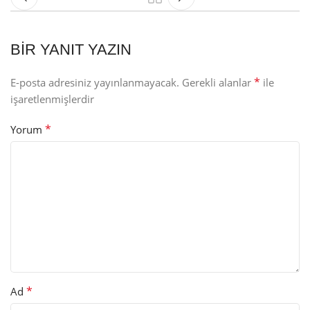
BIR YANIT YAZIN
*
E-posta adresiniz yayınlanmayacak.
Gerekli alanlar
ile
işaretlenmişlerdir
*
Yorum
*
Ad