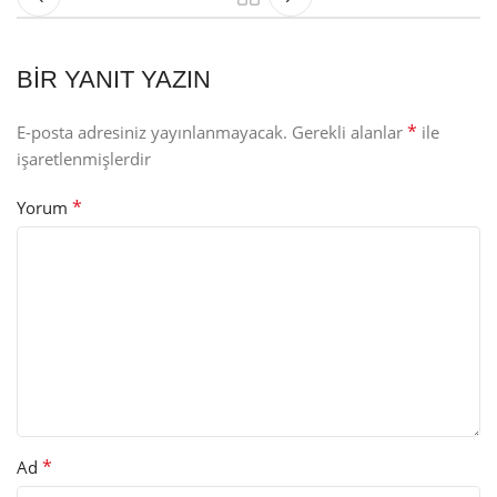
BIR YANIT YAZIN
*
E-posta adresiniz yayınlanmayacak.
Gerekli alanlar
ile
işaretlenmişlerdir
*
Yorum
*
Ad