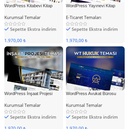
WordPress Kitabevi Kitap
WordPress Yayınevi Kitap
Satış Teması
Satış Teması
Kurumsal Temalar
E-Ticaret Temaları
Sepette Ekstra indirim
Sepette Ekstra indirim
1.970,00 ₺
1.970,00 ₺
WordPress İnşaat Projesi
WordPress Avukat Bürosu
Teması
Teması
Kurumsal Temalar
Kurumsal Temalar
Sepette Ekstra indirim
Sepette Ekstra indirim
1.970,00 ₺
1.970,00 ₺