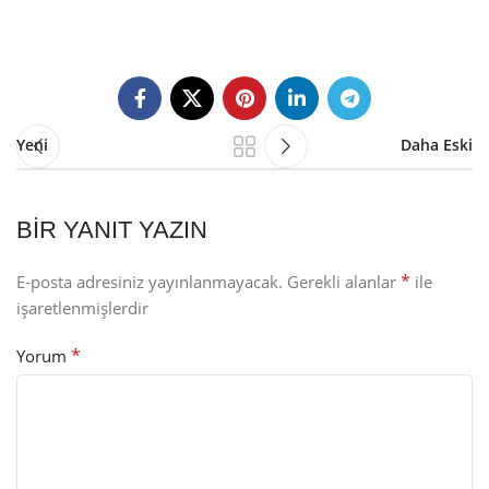
Yeni
Daha Eski
BIR YANIT YAZIN
*
E-posta adresiniz yayınlanmayacak.
Gerekli alanlar
ile
işaretlenmişlerdir
*
Yorum