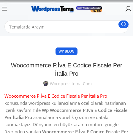
WP BLOG
Woocommerce P.İva E Codice Fiscale Per
İtalia Pro
Wordpresstema.com
Woocommerce P.İva E Codice Fiscale Per İtalia Pro
konusunda wordpress kullanıcılarına özel olarak hazırlanan
içerik sayfamız ile
Wp Woocommerce P.İva E Codice Fiscale
Per İtalia Pro
aramalarına yönelik çözüm ve datalar
sunmaktayız. Dünyanın en büyük arama motoru google
üzerinden yapılan
Woocommerce P.İva E Codice Fiscale Per