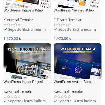
WordPress Kitabevi Kitap
WordPress Yayınevi Kitap
Satış Teması
Satış Teması
Kurumsal Temalar
E-Ticaret Temaları
Sepette Ekstra indirim
Sepette Ekstra indirim
1.970,00 ₺
1.970,00 ₺
WordPress İnşaat Projesi
WordPress Avukat Bürosu
Teması
Teması
Kurumsal Temalar
Kurumsal Temalar
Sepette Ekstra indirim
Sepette Ekstra indirim