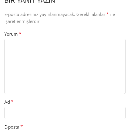
BIR YANIT YAZIN
*
E-posta adresiniz yayınlanmayacak.
Gerekli alanlar
ile
işaretlenmişlerdir
*
Yorum
*
Ad
*
E-posta