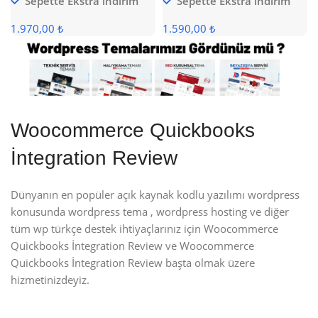
Sepette Ekstra indirim
Sepette Ekstra indirim
1.970,00 ₺
1.590,00 ₺
Woocommerce Quickbooks
İntegration Review
Dünyanın en popüler açık kaynak kodlu yazılımı wordpress
konusunda wordpress tema , wordpress hosting ve diğer
tüm wp türkçe destek ihtiyaçlarınız için Woocommerce
Quickbooks İntegration Review ve Woocommerce
Quickbooks İntegration Review başta olmak üzere
hizmetinizdeyiz.