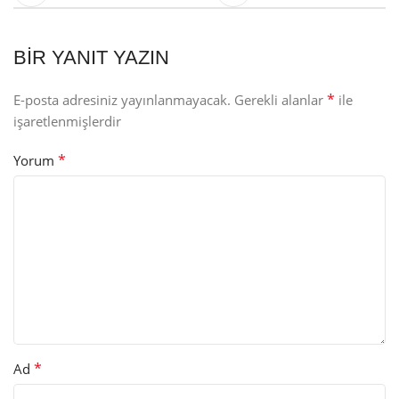
BIR YANIT YAZIN
*
E-posta adresiniz yayınlanmayacak.
Gerekli alanlar
ile
işaretlenmişlerdir
*
Yorum
*
Ad