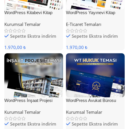
WordPress Kitabevi Kitap
WordPress Yayınevi Kitap
Satış Teması
Satış Teması
Kurumsal Temalar
E-Ticaret Temaları
Sepette Ekstra indirim
Sepette Ekstra indirim
1.970,00 ₺
1.970,00 ₺
WordPress İnşaat Projesi
WordPress Avukat Bürosu
Teması
Teması
Kurumsal Temalar
Kurumsal Temalar
Sepette Ekstra indirim
Sepette Ekstra indirim