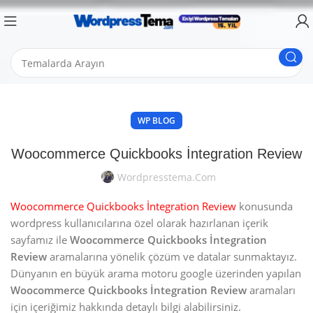
WP BLOG
Woocommerce Quickbooks İntegration Review
Wordpresstema.com
Woocommerce Quickbooks İntegration Review
konusunda
wordpress kullanıcılarına özel olarak hazırlanan içerik
sayfamız ile
Woocommerce Quickbooks İntegration
Review
aramalarına yönelik çözüm ve datalar sunmaktayız.
Dünyanın en büyük arama motoru google üzerinden yapılan
Woocommerce Quickbooks İntegration Review
aramaları
için içeriğimiz hakkında detaylı bilgi alabilirsiniz.