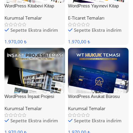
WordPress Kitabevi Kitap
WordPress Yayınevi Kitap
Satış Teması
Satış Teması
Kurumsal Temalar
E-Ticaret Temaları
Sepette Ekstra indirim
Sepette Ekstra indirim
1.970,00 ₺
1.970,00 ₺
WordPress İnşaat Projesi
WordPress Avukat Bürosu
Teması
Teması
Kurumsal Temalar
Kurumsal Temalar
Sepette Ekstra indirim
Sepette Ekstra indirim
1.970,00 ₺
1.970,00 ₺