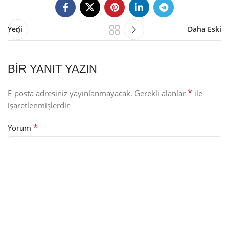
Yeni
Daha Eski
BIR YANIT YAZIN
*
E-posta adresiniz yayınlanmayacak.
Gerekli alanlar
ile
işaretlenmişlerdir
*
Yorum