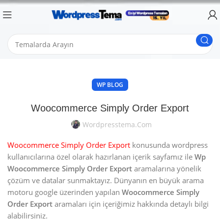
WP BLOG
Woocommerce Simply Order Export
Wordpresstema.com
Woocommerce Simply Order Export
konusunda wordpress
kullanıcılarına özel olarak hazırlanan içerik sayfamız ile
Wp
Woocommerce Simply Order Export
aramalarına yönelik
çözüm ve datalar sunmaktayız. Dünyanın en büyük arama
motoru google üzerinden yapılan
Woocommerce Simply
Order Export
aramaları için içeriğimiz hakkında detaylı bilgi
alabilirsiniz.