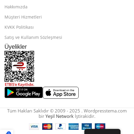
Hakkımızda
Müşteri Hizmetleri
KVKK Politikası
Satış ve Kullanım Sözleşmesi
Üyelikler
Tüm Hakları Saklıdır © 2009 - 2025 . Wordpresstema.com
bir
Yeşil Network
İştirakidir.
0