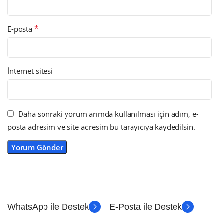
*
E-posta
İnternet sitesi
Daha sonraki yorumlarımda kullanılması için adım, e-
posta adresim ve site adresim bu tarayıcıya kaydedilsin.
WhatsApp ile Destek
E-Posta ile Destek