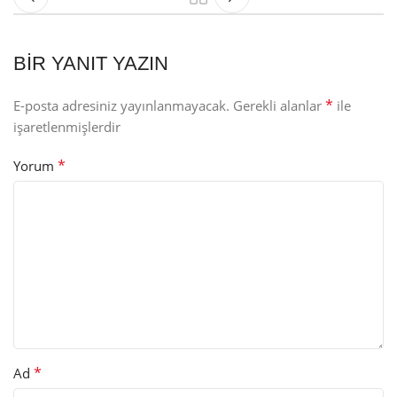
BIR YANIT YAZIN
*
E-posta adresiniz yayınlanmayacak.
Gerekli alanlar
ile
işaretlenmişlerdir
*
Yorum
*
Ad