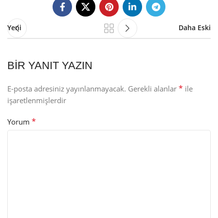
Yeni
Daha Eski
BIR YANIT YAZIN
*
E-posta adresiniz yayınlanmayacak.
Gerekli alanlar
ile
işaretlenmişlerdir
*
Yorum