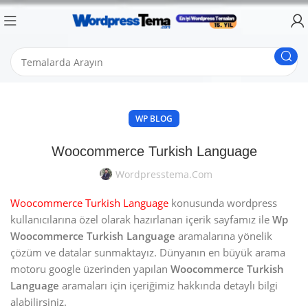
WP BLOG
Woocommerce Turkish Language
Wordpresstema.com
Woocommerce Turkish Language
konusunda wordpress
kullanıcılarına özel olarak hazırlanan içerik sayfamız ile
Wp
Woocommerce Turkish Language
aramalarına yönelik
çözüm ve datalar sunmaktayız. Dünyanın en büyük arama
motoru google üzerinden yapılan
Woocommerce Turkish
Language
aramaları için içeriğimiz hakkında detaylı bilgi
alabilirsiniz.