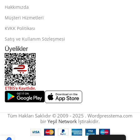
Hakkımızda
Müşteri Hizmetleri
KVKK Politikası
Satış ve Kullanım Sözleşmesi
Üyelikler
Tüm Hakları Saklıdır © 2009 - 2025 . Wordpresstema.com
bir
Yeşil Network
İştirakidir.
0