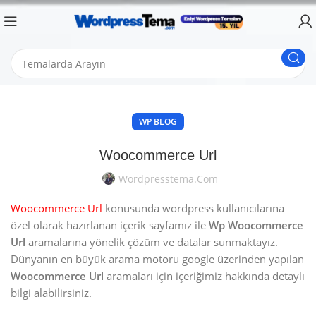
WP BLOG
Woocommerce Url
Wordpresstema.com
Woocommerce Url
konusunda wordpress kullanıcılarına
özel olarak hazırlanan içerik sayfamız ile
Wp Woocommerce
Url
aramalarına yönelik çözüm ve datalar sunmaktayız.
Dünyanın en büyük arama motoru google üzerinden yapılan
Woocommerce Url
aramaları için içeriğimiz hakkında detaylı
bilgi alabilirsiniz.