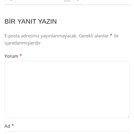
BIR YANIT YAZIN
*
E-posta adresiniz yayınlanmayacak.
Gerekli alanlar
ile
işaretlenmişlerdir
*
Yorum
*
Ad