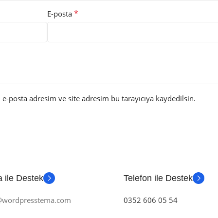
*
E-posta
e-posta adresim ve site adresim bu tarayıcıya kaydedilsin.
 ile Destek
Telefon ile Destek
m@wordpresstema.com
0352 606 05 54