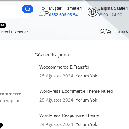
Müşteri Hizmetleri
Çalışma Saatleri
0352 606 05 54
08:00 - 24:00
TING
şteri Hizmetleri
0,00
₺
Gözden Kaçırma
Woocommerce E Transfer
25 Ağustos 2024
Yorum Yok
WordPress Ecommerce Theme Nulled
commerce
25 Ağustos 2024
Yorum Yok
en yapılan
WordPress Responsive Theme
24 Ağustos 2024
Yorum Yok