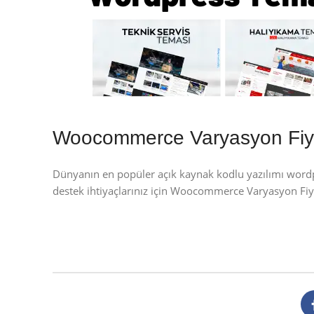
Woocommerce Varyasyon Fiy
Dünyanın en popüler açık kaynak kodlu yazılımı wor
destek ihtiyaçlarınız için Woocommerce Varyasyon F