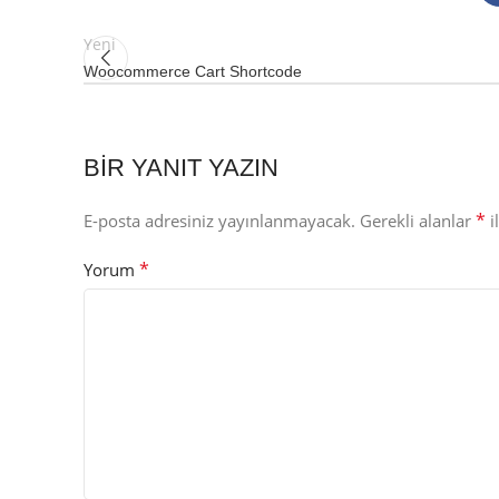
Yeni
Woocommerce Cart Shortcode
BIR YANIT YAZIN
*
E-posta adresiniz yayınlanmayacak.
Gerekli alanlar
i
*
Yorum