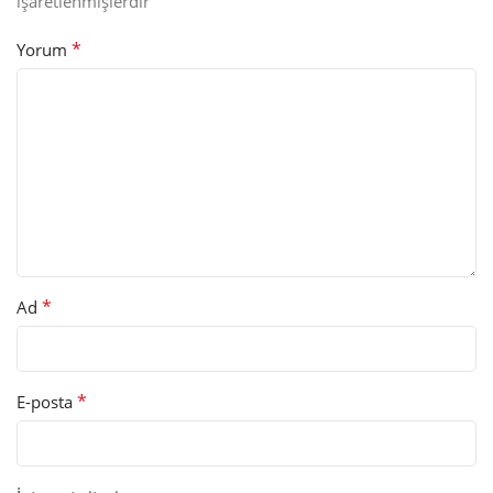
işaretlenmişlerdir
*
Yorum
*
Ad
*
E-posta