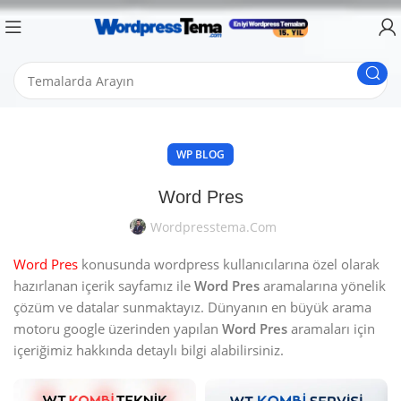
WP BLOG
Word Pres
Wordpresstema.com
Word Pres
konusunda wordpress kullanıcılarına özel olarak
hazırlanan içerik sayfamız ile
Word Pres
aramalarına yönelik
çözüm ve datalar sunmaktayız. Dünyanın en büyük arama
motoru google üzerinden yapılan
Word Pres
aramaları için
içeriğimiz hakkında detaylı bilgi alabilirsiniz.