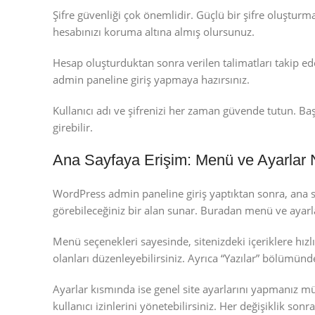
Şifre güvenliği çok önemlidir. Güçlü bir şifre oluşturm
hesabınızı koruma altına almış olursunuz.
Hesap oluşturduktan sonra verilen talimatları takip ed
admin paneline giriş yapmaya hazırsınız.
Kullanıcı adı ve şifrenizi her zaman güvende tutun. Ba
girebilir.
Ana Sayfaya Erişim: Menü ve Ayarlar N
WordPress admin paneline giriş yaptıktan sonra, ana s
görebileceğiniz bir alan sunar. Buradan menü ve ayarl
Menü seçenekleri sayesinde, sitenizdeki içeriklere hızlı
olanları düzenleyebilirsiniz. Ayrıca “Yazılar” bölümünde
Ayarlar kısmında ise genel site ayarlarını yapmanız müm
kullanıcı izinlerini yönetebilirsiniz. Her değişiklik so