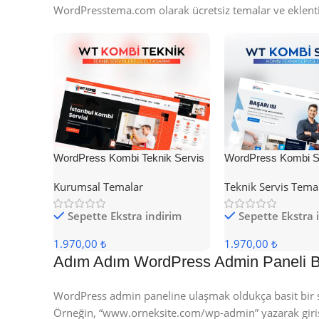
WordPresstema.com olarak ücretsiz temalar ve eklenti
WordPress Kombi Teknik Servis
WordPress Kombi Se
Teması
Teması
Kurumsal Temalar
Teknik Servis Tema
Sepette Ekstra indirim
Sepette Ekstra 
1.970,00 ₺
1.970,00 ₺
Adım Adım WordPress Admin Paneli 
WordPress admin paneline ulaşmak oldukça basit bir sü
Örneğin, “www.orneksite.com/wp-admin” yazarak giriş s