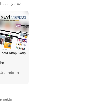
hedefliyoruz.
nevi Kitap Satış
ları
tra indirim
emektir.