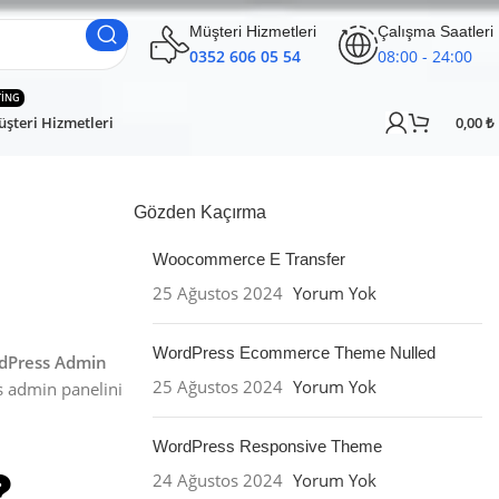
Müşteri Hizmetleri
Çalışma Saatleri
0352 606 05 54
08:00 - 24:00
TING
şteri Hizmetleri
0,00
₺
Gözden Kaçırma
Woocommerce E Transfer
25 Ağustos 2024
Yorum Yok
WordPress Ecommerce Theme Nulled
dPress Admin
25 Ağustos 2024
Yorum Yok
s admin panelini
WordPress Responsive Theme
24 Ağustos 2024
Yorum Yok