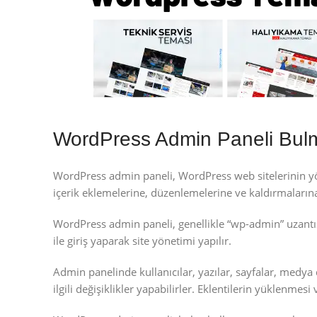
WordPress Admin Paneli Bul
WordPress admin paneli, WordPress web sitelerinin yöne
içerik eklemelerine, düzenlemelerine ve kaldırmalarına 
WordPress admin paneli, genellikle “wp-admin” uzantısı i
ile giriş yaparak site yönetimi yapılır.
Admin panelinde kullanıcılar, yazılar, sayfalar, medya d
ilgili değişiklikler yapabilirler. Eklentilerin yüklenmesi