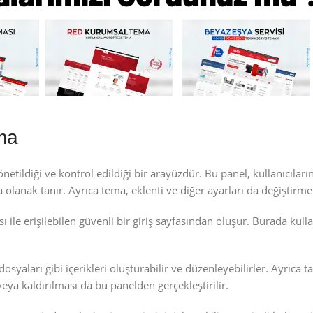
ma
tildiği ve kontrol edildiği bir arayüzdür. Bu panel, kullanıcıları
olanak tanır. Ayrıca tema, eklenti ve diğer ayarları da değiştirme
le erişilebilen güvenli bir giriş sayfasından oluşur. Burada kullan
osyaları gibi içerikleri oluşturabilir ve düzenleyebilirler. Ayrıca t
 veya kaldırılması da bu panelden gerçekleştirilir.