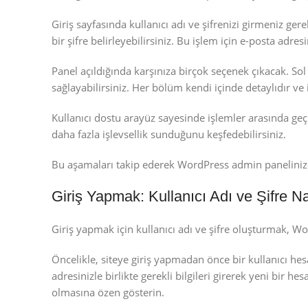
Giriş sayfasında kullanıcı adı ve şifrenizi girmeniz ge
bir şifre belirleyebilirsiniz. Bu işlem için e-posta adres
Panel açıldığında karşınıza birçok seçenek çıkacak. Sol
sağlayabilirsiniz. Her bölüm kendi içinde detaylıdır ve 
Kullanıcı dostu arayüz sayesinde işlemler arasında ge
daha fazla işlevsellik sunduğunu keşfedebilirsiniz.
Bu aşamaları takip ederek WordPress admin panelinize rah
Giriş Yapmak: Kullanıcı Adı ve Şifre Na
Giriş yapmak için kullanıcı adı ve şifre oluşturmak, W
Öncelikle, siteye giriş yapmadan önce bir kullanıcı hesa
adresinizle birlikte gerekli bilgileri girerek yeni bir hes
olmasına özen gösterin.