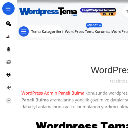
ANA SAYFA
Tema Kategorileri
WordPress Tema
Kurumsal
WordPres
WordPres
tarafında
WordPress Admin Paneli Bulma
konusunda wordpress k
Paneli Bulma
aramalarına yönelik çözüm ve datalar s
daha iyi anlamalarına ve kullanmalarına yardımcı olma